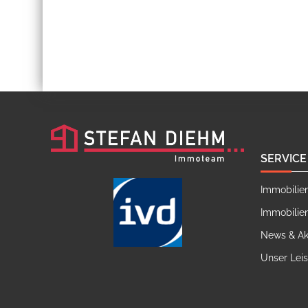
SERVICE
Immobilie
Immobilie
News & Ak
Unser Lei