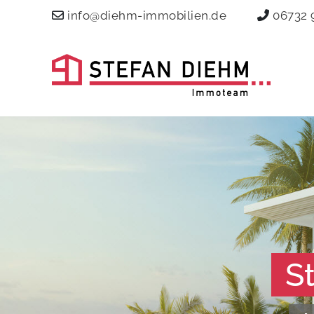
info@diehm-immobilien.de
06732 
S