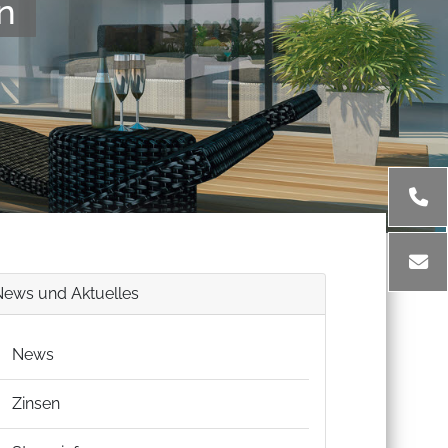
n
News und Aktuelles
News
Zinsen