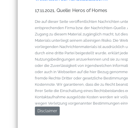
17.11.2021, Quelle: Heros of Homes
Die auf dieser Seite veröffentlichten Nachrichten u
entsprechenden Firma bzw. der Nachrichten-Quelle. Al
Zugang zu diesem Material zugänglich macht, tut die
Materials unterliegt seinem alleinigen Risiko. Die W
vorliegenden Nachrichtenmaterials ist ausdrücklich u
durch eine dritte Partei beigestellt wurde, erklärt je
Nutzungsbedingungen anzuerkennen und sie zu respek
oder die Zuverlässigkeit von irgendwelchen Informati
oder auch in Webseiten auf die hier Bezug genommen 
fremde Rechte Dritter oder gesetzliche Bestimmungen
Kostennote. Wir garantieren, dass die zu Recht bean
Ihrer Seite die Einschaltung eines Rechtsbeistandes 
Kontaktaufnahme ausgelöste Kosten werden wir vol
wegen Verletzung vorgenannter Bestimmungen einr
Disclaimer