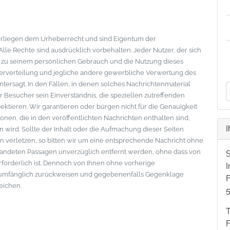
nterliegen dem Urheberrecht und sind Eigentum der
le Rechte sind ausdrücklich vorbehalten. Jeder Nutzer, der sich
s zu seinem persönlichen Gebrauch und die Nutzung dieses
eiterverteilung und jegliche andere gewerbliche Verwertung des
ntersagt. In den Fällen, in denen solches Nachrichtenmaterial
der Besucher sein Einverständnis, die speziellen zutreffenden
tieren. Wir garantieren oder bürgen nicht für die Genauigkeit
onen, die in den veröffentlichten Nachrichten enthalten sind,
I
wird. Sollte der Inhalt oder die Aufmachung dieser Seiten
 verletzen, so bitten wir um eine entsprechende Nachricht ohne
standeten Passagen unverzüglich entfernt werden, ohne dass von
erforderlich ist. Dennoch von Ihnen ohne vorherige
lumfänglich zurückweisen und gegebenenfalls Gegenklage
F
eichen.