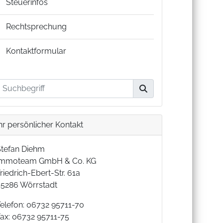
Steuerinfos
Rechtsprechung
Kontaktformular
hr persönlicher Kontakt
Stefan Diehm
Immoteam GmbH & Co. KG
riedrich-Ebert-Str. 61a
55286 Wörrstadt
Telefon: 06732 95711-70
Fax: 06732 95711-75