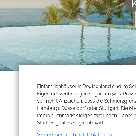
Einfamilienhäuser in Deutschland sind im Sc
Eigentumswohnungen sogar um 90,7 Prozen
vermehrt Anzeichen, dass die Schmerzgrenze
Hamburg, Düsseldorf oder Stuttgart. Die Mi
Immobilienmarkt steigen zwar noch – aber lä
Städten geht es sogar abwärts.
Weiterlesen auf handelsblatt.com...