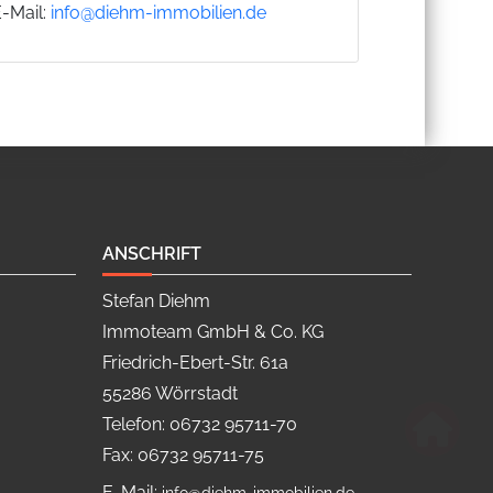
E-Mail:
info@diehm-immobilien.de
ANSCHRIFT
Stefan Diehm
Immoteam GmbH & Co. KG
Friedrich-Ebert-Str. 61a
55286 Wörrstadt
Telefon: 06732 95711-70
Fax: 06732 95711-75
E-Mail: