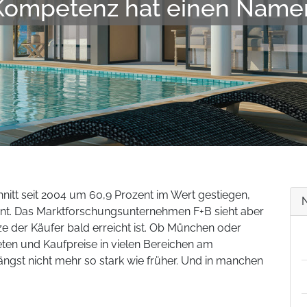
Kompetenz hat einen Name
hnitt seit 2004 um 60,9 Prozent im Wert gestiegen,
t. Das Marktforschungsunternehmen F+B sieht aber
 der Käufer bald erreicht ist. Ob München oder
eten und Kaufpreise in vielen Bereichen am
ngst nicht mehr so stark wie früher. Und in manchen