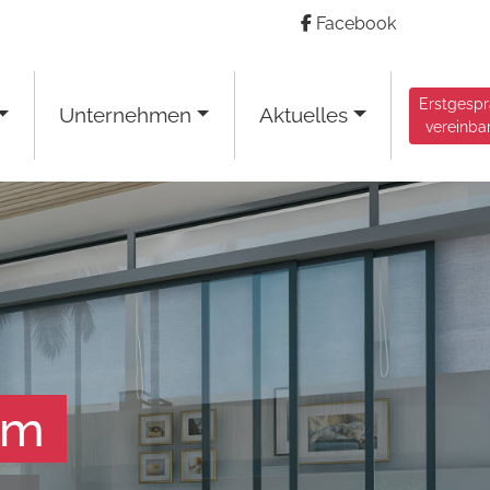
Facebook
Erstgesp
Unternehmen
Aktuelles
vereinba
am