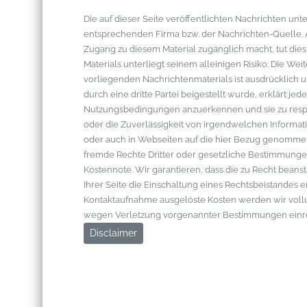
Die auf dieser Seite veröffentlichten Nachrichten u
entsprechenden Firma bzw. der Nachrichten-Quelle. Al
Zugang zu diesem Material zugänglich macht, tut die
Materials unterliegt seinem alleinigen Risiko. Die W
vorliegenden Nachrichtenmaterials ist ausdrücklich u
durch eine dritte Partei beigestellt wurde, erklärt je
Nutzungsbedingungen anzuerkennen und sie zu respek
oder die Zuverlässigkeit von irgendwelchen Informati
oder auch in Webseiten auf die hier Bezug genommen 
fremde Rechte Dritter oder gesetzliche Bestimmungen
Kostennote. Wir garantieren, dass die zu Recht bean
Ihrer Seite die Einschaltung eines Rechtsbeistandes 
Kontaktaufnahme ausgelöste Kosten werden wir vol
wegen Verletzung vorgenannter Bestimmungen einr
Disclaimer