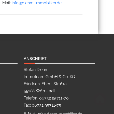
E-Mail:
info@diehm-immobilien.de
ANSCHRIFT
Stefan Diehm
Immoteam GmbH & Co. KG
Friedrich-Ebert-Str. 61a
55286 Wörrstadt
Telefon: 06732 95711-70
Fax: 06732 95711-75
E-Mail: