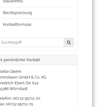
Steuerinfos
Rechtsprechung
Kontaktformular
hr persönlicher Kontakt
Stefan Diehm
Immoteam GmbH & Co. KG
riedrich-Ebert-Str. 61a
55286 Wörrstadt
Telefon: 06732 95711-70
Fax: 06732 95711-75