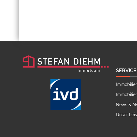
SERVICE
Immobilie
Immobilie
News & Ak
Unser Lei