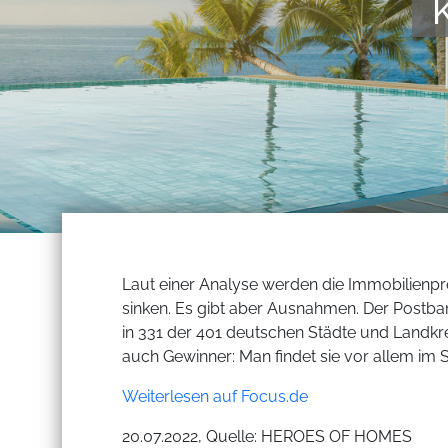
Laut einer Analyse werden die Immobilienpre
sinken. Es gibt aber Ausnahmen. Der Postb
in 331 der 401 deutschen Städte und Landkrei
auch Gewinner: Man findet sie vor allem im 
Weiterlesen auf Focus.de
20.07.2022, Quelle: HEROES OF HOMES