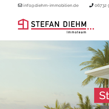
info@diehm-immobilien.de
06732 
S