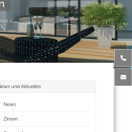
n
News und Aktuelles
News
Zinsen