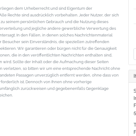
nterliegen dem Urheberrecht und sind Eigentum der
le Rechte sind ausdrücklich vorbehalten. Jeder Nutzer, der sich
s zu seinem persönlichen Gebrauch und die Nutzung dieses
eiterverteilung und jegliche andere gewerbliche Verwertung des
ntersagt. In den Fällen, in denen solches Nachrichtenmaterial
der Besucher sein Einverständnis, die speziellen zutreffenden
tieren. Wir garantieren oder bürgen nicht für die Genauigkeit
onen, die in den veröffentlichten Nachrichten enthalten sind,
wird. Sollte der Inhalt oder die Aufmachung dieser Seiten
 verletzen, so bitten wir um eine entsprechende Nachricht ohne
standeten Passagen unverzüglich entfernt werden, ohne dass von
I
erforderlich ist. Dennoch von Ihnen ohne vorherige
lumfänglich zurückweisen und gegebenenfalls Gegenklage
eichen.
F