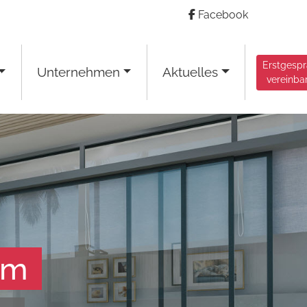
Facebook
Erstgesp
Unternehmen
Aktuelles
vereinba
am