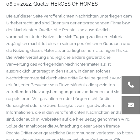
06.09.2022, Quelle: HEROES OF HOMES
Die auf dieser Seite veröffentlichten Nachrichten unterliegen dem
Urheberrecht und sind Eigentum der entsprechenden Firma bzw.
der Nachrichten-Quelle. Alle Rechte sind ausdrücklich
vorbehalten. Jeder Nutzer, der sich Zugang zu diesem Material
zugänglich macht, tut dies zu seinem persönlichen Gebrauch und
die Nutzung dieses Materials unterliegt seinem alleinigen Risiko.
Die Weiterverteilung und jegliche andere gewerbliche
Verwertung des vorliegenden Nachrichtenmaterials ist
ausdrücklich untersagt. In den Fällen, in denen solches
Nachrichtenmaterial durch eine dritte Partei beigestellt wurde,
erklärt jeder Besucher sein Einverständnis, die speziellen
zutreffenden Nutzungsbedingungen anzuerkennen und sie zu
respektieren. Wir garantieren oder bürgen nicht für die
Genauigkeit oder die Zuverlässigkeit von irgendwelchen
Informationen, die in den veröffentlichten Nachrichten enthalten
sind, oder auch in Webseiten auf die hier Bezug genommen wird.
Sollte der Inhalt oder die Aufmachung dieser Seiten fremde
Rechte Dritter oder gesetzliche Bestimmungen verletzen, so bitten
wir um eine entsprechende Nachricht ohne Kostennote. Wir