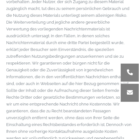
vorbehalten. Jeder Nutzer, der sich Zugang zu diesem Material
zugänglich macht, tut dies zu seinem persönlichen Gebrauch und
die Nutzung dieses Materials unterliegt seinem alleinigen Risiko.
Die Weiterverteilung und jegliche andere gewerbliche
Verwertung des vorliegenden Nachrichtenmaterials ist
ausdrücklich untersagt. In den Fällen, in denen solches
Nachrichtenmaterial durch eine dritte Partei beigestellt wurde,
erklärt jeder Besucher sein Einverständnis, die speziellen
zutreffenden Nutzungsbedingungen anzuerkennen und sie zu
respektieren. Wir garantieren oder bürgen nicht für die
Genauigkeit oder die Zuverlässigkeit von irgendwelchen
Informationen, die in den veröffentlichten Nachrichten enthalten
sind, oder auch in Webseiten auf die hier Bezug genommen wird.
Sollte der Inhalt oder die Aufmachung dieser Seiten fremde
Rechte Dritter oder gesetzliche Bestimmungen verletzen, so bitten
wir um eine entsprechende Nachricht ohne Kostennote. Wir
garantieren, dass die zu Recht beanstandeten Passagen
unverzüglich entfernt werden, ohne dass von Ihrer Seite die
Einschaltung eines Rechtsbeistandes erforderlich ist. Dennoch von
Ihnen ohne vorherige Kontaktaufnahme ausgelöste Kosten
werden wir vollumfänglich zurückweisen und gegebenenfalls