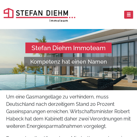
Stefan Diehm Immoteam
Kompetenz hat einen Namen
Um eine Gasmangellage zu verhindern, muss
Deutschland nach derzeitigem Stand 20 Prozent
Gaseinsparungen erreichen. Wirtschaftsminister Robert
Habeck hat dem Kabinett daher zwei Verordnungen mit
weiteren Energiesparmaßnahmen vorgelegt.