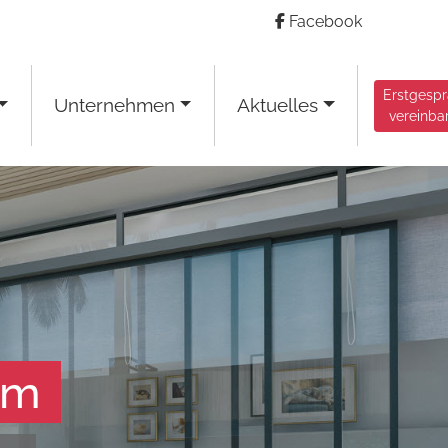
Facebook
Erstgesp
Unternehmen
Aktuelles
vereinba
am