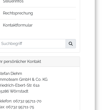
Steuerinfos
Rechtsprechung
Kontaktformular
hr persönlicher Kontakt
Stefan Diehm
Immoteam GmbH & Co. KG
riedrich-Ebert-Str. 61a
55286 Wörrstadt
Telefon: 06732 95711-70
Fax: 06732 95711-75