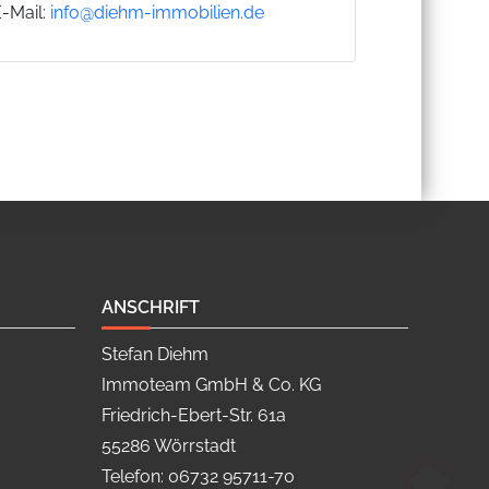
E-Mail:
info@diehm-immobilien.de
ANSCHRIFT
Stefan Diehm
Immoteam GmbH & Co. KG
Friedrich-Ebert-Str. 61a
55286 Wörrstadt
Telefon: 06732 95711-70