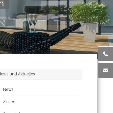
n
News und Aktuelles
News
Zinsen