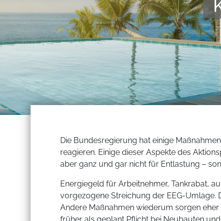
Die Bundesregierung hat einige Maßnahmen 
reagieren. Einige dieser Aspekte des Aktio
aber ganz und gar nicht für Entlastung – s
Energiegeld für Arbeitnehmer, Tankrabat, au
vorgezogene Streichung der EEG-Umlage. D
Andere Maßnahmen wiederum sorgen eher für
früher als geplant Pflicht bei Neubauten und