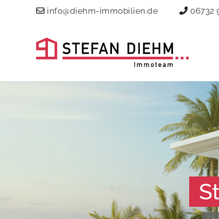
info@diehm-immobilien.de
06732 
S