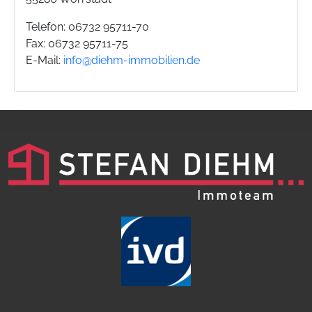
Telefon: 06732 95711-70
Fax: 06732 95711-75
E-Mail:
info@diehm-immobilien.de