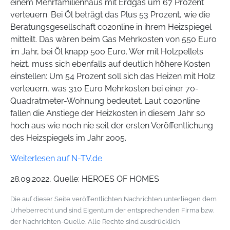
einem Mehrfamilienhaus mit Erdgas um 67 Prozent
verteuern. Bei Öl beträgt das Plus 53 Prozent, wie die
Beratungsgesellschaft co2online in ihrem Heizspiegel
mitteilt. Das wären beim Gas Mehrkosten von 550 Euro
im Jahr, bei Öl knapp 500 Euro. Wer mit Holzpellets
heizt, muss sich ebenfalls auf deutlich höhere Kosten
einstellen: Um 54 Prozent soll sich das Heizen mit Holz
verteuern, was 310 Euro Mehrkosten bei einer 70-
Quadratmeter-Wohnung bedeutet. Laut co2online
fallen die Anstiege der Heizkosten in diesem Jahr so
hoch aus wie noch nie seit der ersten Veröffentlichung
des Heizspiegels im Jahr 2005.
Weiterlesen auf N-TV.de
28.09.2022, Quelle: HEROES OF HOMES
Die auf dieser Seite veröffentlichten Nachrichten unterliegen dem
Urheberrecht und sind Eigentum der entsprechenden Firma bzw.
der Nachrichten-Quelle. Alle Rechte sind ausdrücklich