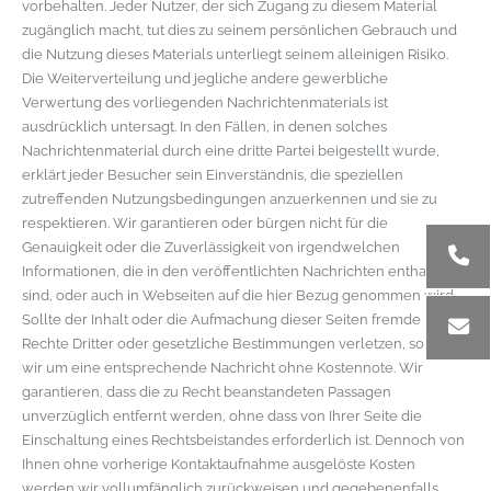
vorbehalten. Jeder Nutzer, der sich Zugang zu diesem Material
zugänglich macht, tut dies zu seinem persönlichen Gebrauch und
die Nutzung dieses Materials unterliegt seinem alleinigen Risiko.
Die Weiterverteilung und jegliche andere gewerbliche
Verwertung des vorliegenden Nachrichtenmaterials ist
ausdrücklich untersagt. In den Fällen, in denen solches
Nachrichtenmaterial durch eine dritte Partei beigestellt wurde,
erklärt jeder Besucher sein Einverständnis, die speziellen
zutreffenden Nutzungsbedingungen anzuerkennen und sie zu
respektieren. Wir garantieren oder bürgen nicht für die
Genauigkeit oder die Zuverlässigkeit von irgendwelchen
Informationen, die in den veröffentlichten Nachrichten enthalten
sind, oder auch in Webseiten auf die hier Bezug genommen wird.
Sollte der Inhalt oder die Aufmachung dieser Seiten fremde
Rechte Dritter oder gesetzliche Bestimmungen verletzen, so bitten
wir um eine entsprechende Nachricht ohne Kostennote. Wir
garantieren, dass die zu Recht beanstandeten Passagen
unverzüglich entfernt werden, ohne dass von Ihrer Seite die
Einschaltung eines Rechtsbeistandes erforderlich ist. Dennoch von
Ihnen ohne vorherige Kontaktaufnahme ausgelöste Kosten
werden wir vollumfänglich zurückweisen und gegebenenfalls