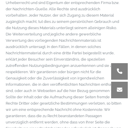
Urheberrecht und sind Eigentum der entsprechenden Firma bzw.
der Nachrichten-Quelle. Alle Rechte sind ausdrücklich
vorbehalten. Jeder Nutzer, der sich Zugang zu diesem Material
zugänglich macht, tut dies zu seinem persönlichen Gebrauch und
die Nutzung dieses Materials unterliegt seinem alleinigen Risiko.
Die Weiterverteilung und jegliche andere gewerbliche
Verwertung des vorliegenden Nachrichtenmaterials ist
ausdrücklich untersagt. In den Fällen, in denen solches
Nachrichtenmaterial durch eine dritte Partei beigestellt wurde,
erklärt jeder Besucher sein Einverständnis, die speziellen
zutreffenden Nutzungsbedingungen anzuerkennen und sie zu
respektieren. Wir garantieren oder bürgen nicht für die
Genauigkeit oder die Zuverlässigkeit von irgendwelchen
Informationen, die in den veröffentlichten Nachrichten enthalten
sind, oder auch in Webseiten auf die hier Bezug genommen wird.
Sollte der Inhalt oder die Aufmachung dieser Seiten fremde
Rechte Dritter oder gesetzliche Bestimmungen verletzen, so bitten
wir um eine entsprechende Nachricht ohne Kostennote. Wir
garantieren, dass die zu Recht beanstandeten Passagen
unverzüglich entfernt werden, ohne dass von Ihrer Seite die