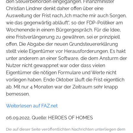
den Steuerbehörden eingegangen. Finanzminister
Christian Lindner denkt daher offen über eine
Ausweitung der Frist nach.„Ich mache mir auch Sorgen,
wie das gegenwärtig abläuft“, so der FDP-Politiker am
Wochenende in einem Bürgergespräch. Für die Idee,
eine Fristverlängerung zu gewähren, sei er prinzipiell
offen. Die Abgabe der neuen Grundsteuererklärung
stellt viele Eigentümer vor Herausforderungen. Es hakt
unter anderem an einer Software, die dem Ansturm der
Nutzer nicht gewappnet war oder dass vielen
Eigentümer die nötigen Formulare und Werte nicht
vorliegen haben. Ende Oktober läuft die Frist eigentlich
ab. Mit nur 4 Monaten war der Zeitraum sehr knapp
bemessen.
Weiterlesen auf FAZ.net
06.09.2022, Quelle: HEROES OF HOMES
Die auf dieser Seite veröffentlichten Nachrichten unterliegen dem