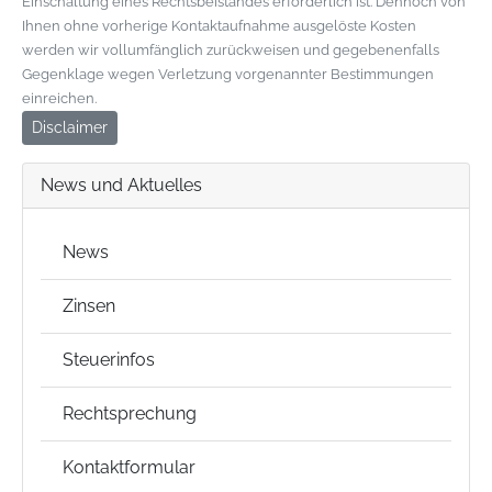
Einschaltung eines Rechtsbeistandes erforderlich ist. Dennoch von
Ihnen ohne vorherige Kontaktaufnahme ausgelöste Kosten
werden wir vollumfänglich zurückweisen und gegebenenfalls
Gegenklage wegen Verletzung vorgenannter Bestimmungen
einreichen.
Disclaimer
News und Aktuelles
News
Zinsen
Steuerinfos
Rechtsprechung
Kontaktformular