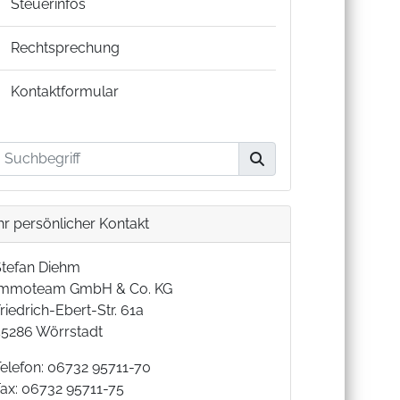
Steuerinfos
Rechtsprechung
Kontaktformular
hr persönlicher Kontakt
Stefan Diehm
Immoteam GmbH & Co. KG
riedrich-Ebert-Str. 61a
55286 Wörrstadt
Telefon: 06732 95711-70
Fax: 06732 95711-75