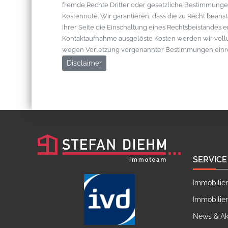
fremde Rechte Dritter oder gesetzliche Bestimmungen
Kostennote. Wir garantieren, dass die zu Recht bean
Ihrer Seite die Einschaltung eines Rechtsbeistandes 
Kontaktaufnahme ausgelöste Kosten werden wir vol
wegen Verletzung vorgenannter Bestimmungen einr
Disclaimer
SERVICE
Immobilie
Immobilie
News & Ak