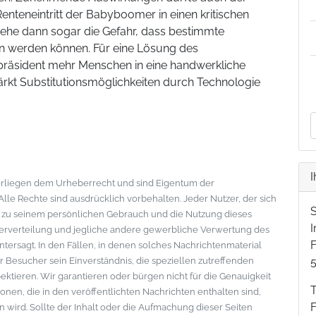
nteneintritt der Babyboomer in einen kritischen
stehe dann sogar die Gefahr, dass bestimmte
n werden können. Für eine Lösung des
räsident mehr Menschen in eine handwerkliche
ärkt Substitutionsmöglichkeiten durch Technologie
I
nterliegen dem Urheberrecht und sind Eigentum der
le Rechte sind ausdrücklich vorbehalten. Jeder Nutzer, der sich
s zu seinem persönlichen Gebrauch und die Nutzung dieses
eiterverteilung und jegliche andere gewerbliche Verwertung des
F
ntersagt. In den Fällen, in denen solches Nachrichtenmaterial
der Besucher sein Einverständnis, die speziellen zutreffenden
tieren. Wir garantieren oder bürgen nicht für die Genauigkeit
onen, die in den veröffentlichten Nachrichten enthalten sind,
wird. Sollte der Inhalt oder die Aufmachung dieser Seiten