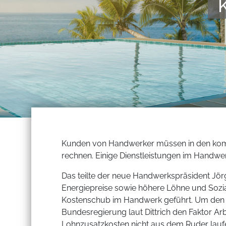
Kunden von Handwerker müssen in den komm
rechnen. Einige Dienstleistungen im Handwe
Das teilte der neue Handwerkspräsident Jörg 
Energiepreise sowie höhere Löhne und Sozi
Kostenschub im Handwerk geführt. Um den 
Bundesregierung laut Dittrich den Faktor Arb
Lohnzusatzkosten nicht aus dem Ruder lau