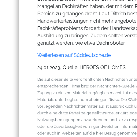
Mangel an Fachkräften haben, der mit dem Re
Bereich zu gelangen droht. Laut Dittrich be
Handwerkerleistungen nicht mehr angebote
Fachkräfteproblems fordert der Handwerksp
Ausbildung zu bringen. Zudem sollten verst
genutzt werden, wie etwa Dachroboter.
Weiterlesen auf Süddeutsche.de
24.01.2023, Quelle: HEROES OF HOMES
Die auf dieser Seite veröffentlichten Nachrichten u
entsprechenden Firma bzw. der Nachrichten-Quelle. Al
Zugang zu diesem Material zugänglich macht, tut die
Materials unterliegt seinem alleinigen Risiko. Die W
vorliegenden Nachrichtenmaterials ist ausdrücklich u
durch eine dritte Partei beigestellt wurde, erklärt je
Nutzungsbedingungen anzuerkennen und sie zu respek
oder die Zuverlässigkeit von irgendwelchen Informati
oder auch in Webseiten auf die hier Bezug genommen 