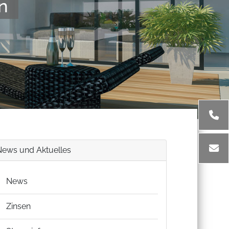
n
News und Aktuelles
News
Zinsen