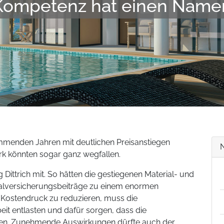
Kompetenz hat einen Name
enden Jahren mit deutlichen Preisanstiegen
rk könnten sogar ganz wegfallen.
Dittrich mit. So hätten die gestiegenen Material- und
alversicherungsbeiträge zu einem enormen
Kostendruck zu reduzieren, muss die
eit entlasten und dafür sorgen, dass die
fen. Zunehmende Auswirkungen dürfte auch der