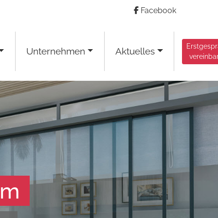
Facebook
Erstgesp
Unternehmen
Aktuelles
vereinba
am