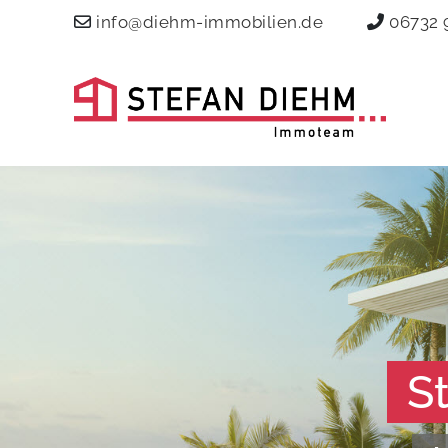
info@diehm-immobilien.de
06732 
S