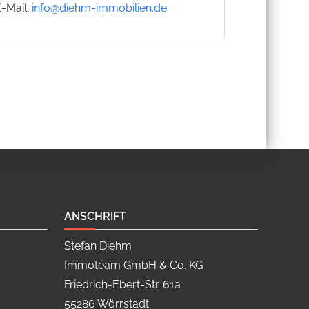
E-Mail:
info@diehm-immobilien.de
ANSCHRIFT
Stefan Diehm
Immoteam GmbH & Co. KG
Friedrich-Ebert-Str. 61a
55286 Wörrstadt