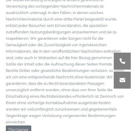
Verwertung des vorliegenden Nachrichtenmaterials ist
ausdrücklich untersagt. In den Fällen, in denen solches
Nachrichtenmaterial durch eine dritte Partei beigestellt wurde,
erklärt jeder Besucher sein Einverständnis, die speziellen
zutreffenden Nutzungsbedingungen anzuerkennen und sie zu
respektieren. Wir garantieren oder bürgen nicht für die
Genauigkeit oder die Zuverlässigkeit von irgendwelchen
Informationen, die in den veröffentlichten Nachrichten enthalten
sind, oder auch in Webseiten auf die hier Bezug genommen wird.
Sollte der Inhalt oder die Aufmachung dieser Seiten fremde
Rechte Dritter oder gesetzliche Bestimmungen verletzen, so bitten
wir um eine entsprechende Nachricht ohne Kostennote. Wir
garantieren, dass die zu Recht beanstandeten Passagen
unverzüglich entfernt werden, ohne dass von Ihrer Seite die
Einschaltung eines Rechtsbeistandes erforderlich ist. Dennoch von
Ihnen ohne vorherige Kontaktaufnahme ausgelöste Kosten
werden wir vollumfänglich zurückweisen und gegebenenfalls
Gegenklage wegen Verletzung vorgenannter Bestimmungen
einreichen.
Disclaimer