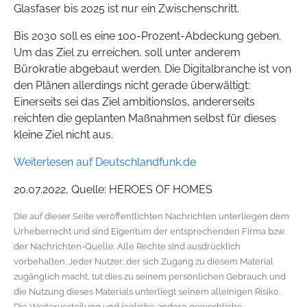
Glasfaser bis 2025 ist nur ein Zwischenschritt.
Bis 2030 soll es eine 100-Prozent-Abdeckung geben.
Um das Ziel zu erreichen, soll unter anderem
Bürokratie abgebaut werden. Die Digitalbranche ist von
den Plänen allerdings nicht gerade überwältigt:
Einerseits sei das Ziel ambitionslos, andererseits
reichten die geplanten Maßnahmen selbst für dieses
kleine Ziel nicht aus.
Weiterlesen auf Deutschlandfunk.de
20.07.2022, Quelle: HEROES OF HOMES
Die auf dieser Seite veröffentlichten Nachrichten unterliegen dem
Urheberrecht und sind Eigentum der entsprechenden Firma bzw.
der Nachrichten-Quelle. Alle Rechte sind ausdrücklich
vorbehalten. Jeder Nutzer, der sich Zugang zu diesem Material
zugänglich macht, tut dies zu seinem persönlichen Gebrauch und
die Nutzung dieses Materials unterliegt seinem alleinigen Risiko.
Die Weiterverteilung und jegliche andere gewerbliche