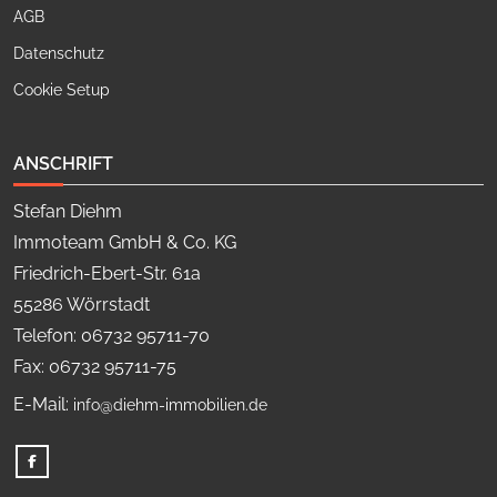
AGB
Datenschutz
Cookie Setup
ANSCHRIFT
Stefan Diehm
Immoteam GmbH & Co. KG
Friedrich-Ebert-Str. 61a
55286 Wörrstadt
Telefon: 06732 95711-70
Fax: 06732 95711-75
E-Mail:
info@diehm-immobilien.de