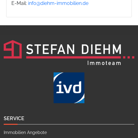
E-Mail:
info@diehm-immobilien.de
SERVICE
Immobilien Angebote