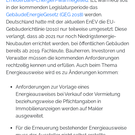
Erneuerbare-Energien-Wärmegesetz
(EEWärmeG) soll
in der kommenden Legislaturperiode das
GebäudeEnergieGesetz (GEG 2018)
werden.
Deutschland hatte mit der aktuellen EnEV die EU-
Gebäuderichtlinie (2010) nur teilweise umgesetzt. Diese
verlangt, dass ab 2021 nur noch Niedrigstenergie-
Neubauten errichtet werden, bei öffentlichen Gebäuden
bereits ab 2019. Fachleute, Bauherren, Investoren und
Verwalter müssen die kommenden Anforderungen
rechtzeitig kennen und erfüllen. Auch beim Thema
Energieausweise wird es zu Änderungen kommen:
Anforderungen zur Vorlage eines
Energieausweises bei Verkauf oder Vermietung
beziehungsweise die Pflichtangaben in
Immobilienanzeigen werden auf Makler
ausgeweitet.
Für die Erneuerung bestehender Energieausweise