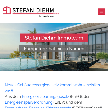
Stefan Diehm Immoteam
Kompetenz hat einen Namen
Neues Gebäudeenergiegesetz kommt wahrscheinlich
2018
Aus dem
Energieeinsparungsgesetz
(EnEG), der
Energieeinsparverordnung
(EnEV) und dem