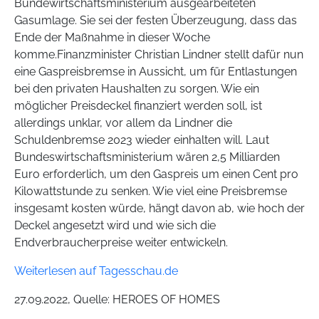
Bundewirtschaftsministerium ausgearbeiteten
Gasumlage. Sie sei der festen Überzeugung, dass das
Ende der Maßnahme in dieser Woche
komme.Finanzminister Christian Lindner stellt dafür nun
eine Gaspreisbremse in Aussicht, um für Entlastungen
bei den privaten Haushalten zu sorgen. Wie ein
möglicher Preisdeckel finanziert werden soll, ist
allerdings unklar, vor allem da Lindner die
Schuldenbremse 2023 wieder einhalten will. Laut
Bundeswirtschaftsministerium wären 2,5 Milliarden
Euro erforderlich, um den Gaspreis um einen Cent pro
Kilowattstunde zu senken. Wie viel eine Preisbremse
insgesamt kosten würde, hängt davon ab, wie hoch der
Deckel angesetzt wird und wie sich die
Endverbraucherpreise weiter entwickeln.
Weiterlesen auf Tagesschau.de
27.09.2022, Quelle: HEROES OF HOMES