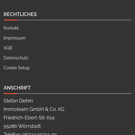
RECHTLICHES
Kontakt
Impressum
AGB
Datenschutz
Cookie Setup
ANSCHRIFT
Stefan Diehm
Immoteam GmbH & Co. KG
Friedrich-Ebert-Str. 61a
55286 Wörrstadt
Telefon: 06732 95711-70