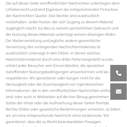
Die auf dieser Seite veröffentlichten Nachrichten unterliegen dem
Urheberrecht und sind Eigentum der entsprechenden Firma bzw.
der Nachrichten-Quelle. Alle Rechte sind ausdrücklich
vorbehalten. Jeder Nutzer, der sich Zugang zu diesem Material
zugänglich macht, tut dies zu seinem persönlichen Gebrauch und
die Nutzung dieses Materials unterliegt seinem alleinigen Risiko.
Die Weiterverteilung und jegliche andere gewerbliche
Verwertung des vorliegenden Nachrichtenmaterials ist
ausdrücklich untersagt. In den Fällen, in denen solches
Nachrichtenmaterial durch eine dritte Partei beigestellt wurde,
erklärt jeder Besucher sein Einverständnis, die speziellen
zutreffenden Nutzungsbedingungen anzuerkennen und sie zu
respektieren. Wir garantieren oder bürgen nicht für die
Genauigkeit oder die Zuverlässigkeit von irgendwelchen
Informationen, die in den veröffentlichten Nachrichten enthalten
sind, oder auch in Webseiten auf die hier Bezug genommen wird.
Sollte der Inhalt oder die Aufmachung dieser Seiten fremde
Rechte Dritter oder gesetzliche Bestimmungen verletzen, so bitten
wir um eine entsprechende Nachricht ohne Kostennote. Wir
garantieren, dass die zu Recht beanstandeten Passagen