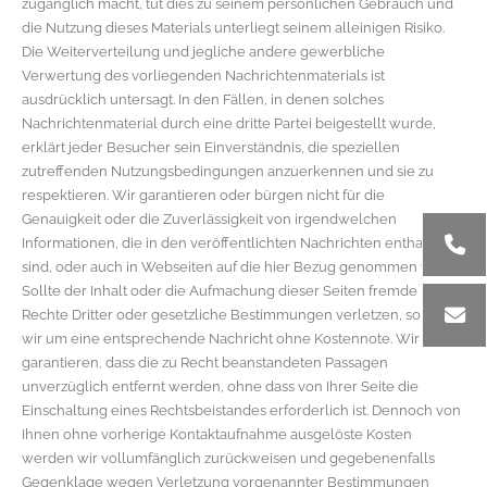
zugänglich macht, tut dies zu seinem persönlichen Gebrauch und
die Nutzung dieses Materials unterliegt seinem alleinigen Risiko.
Die Weiterverteilung und jegliche andere gewerbliche
Verwertung des vorliegenden Nachrichtenmaterials ist
ausdrücklich untersagt. In den Fällen, in denen solches
Nachrichtenmaterial durch eine dritte Partei beigestellt wurde,
erklärt jeder Besucher sein Einverständnis, die speziellen
zutreffenden Nutzungsbedingungen anzuerkennen und sie zu
respektieren. Wir garantieren oder bürgen nicht für die
Genauigkeit oder die Zuverlässigkeit von irgendwelchen
Informationen, die in den veröffentlichten Nachrichten enthalten
sind, oder auch in Webseiten auf die hier Bezug genommen wird.
Sollte der Inhalt oder die Aufmachung dieser Seiten fremde
Rechte Dritter oder gesetzliche Bestimmungen verletzen, so bitten
wir um eine entsprechende Nachricht ohne Kostennote. Wir
garantieren, dass die zu Recht beanstandeten Passagen
unverzüglich entfernt werden, ohne dass von Ihrer Seite die
Einschaltung eines Rechtsbeistandes erforderlich ist. Dennoch von
Ihnen ohne vorherige Kontaktaufnahme ausgelöste Kosten
werden wir vollumfänglich zurückweisen und gegebenenfalls
Gegenklage wegen Verletzung vorgenannter Bestimmungen