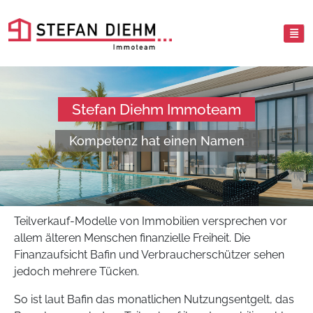
Stefan Diehm Immoteam
Kompetenz hat einen Namen
Teilverkauf-Modelle von Immobilien versprechen vor
allem älteren Menschen finanzielle Freiheit. Die
Finanzaufsicht Bafin und Verbraucherschützer sehen
jedoch mehrere Tücken.
So ist laut Bafin das monatlichen Nutzungsentgelt, das