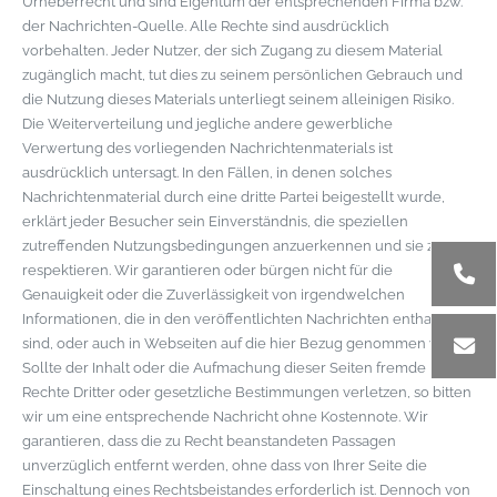
Urheberrecht und sind Eigentum der entsprechenden Firma bzw.
der Nachrichten-Quelle. Alle Rechte sind ausdrücklich
vorbehalten. Jeder Nutzer, der sich Zugang zu diesem Material
zugänglich macht, tut dies zu seinem persönlichen Gebrauch und
die Nutzung dieses Materials unterliegt seinem alleinigen Risiko.
Die Weiterverteilung und jegliche andere gewerbliche
Verwertung des vorliegenden Nachrichtenmaterials ist
ausdrücklich untersagt. In den Fällen, in denen solches
Nachrichtenmaterial durch eine dritte Partei beigestellt wurde,
erklärt jeder Besucher sein Einverständnis, die speziellen
zutreffenden Nutzungsbedingungen anzuerkennen und sie zu
respektieren. Wir garantieren oder bürgen nicht für die
Genauigkeit oder die Zuverlässigkeit von irgendwelchen
Informationen, die in den veröffentlichten Nachrichten enthalten
sind, oder auch in Webseiten auf die hier Bezug genommen wird.
Sollte der Inhalt oder die Aufmachung dieser Seiten fremde
Rechte Dritter oder gesetzliche Bestimmungen verletzen, so bitten
wir um eine entsprechende Nachricht ohne Kostennote. Wir
garantieren, dass die zu Recht beanstandeten Passagen
unverzüglich entfernt werden, ohne dass von Ihrer Seite die
Einschaltung eines Rechtsbeistandes erforderlich ist. Dennoch von