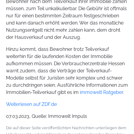
Bewohner nach dem Teilverkauf ihrer Immobilie zahlen
müssen, zum Teil unkalkulierbar. Die Gebühr ist oftmals
nur für einen bestimmten Zeitraum festgeschrieben
und kann danach erhöht werden. Wer das monatliche
Nutzungsentgelt nicht mehr zahlen kann, dem droht
der Hausverkauf und der Auszug.
Hinzu kommt, dass Bewohner trotz Teilverkauf
weiterhin für die laufenden Kosten der Immobilie
aufkommen müssen. Die Verbraucherzentrale Hessen
warnt zudem, dass die Verträge der Teilverkauf-
Modelle selbst für Juristen sehr komplex und schwer
zu durchdringen seien. Ausführliche Informationen zum
Immobilien-Teilverkauf gibt es im
immowelt Ratgeber
.
Weiterlesen auf ZDF.de
07.03.2023, Quelle: Immowelt Impuls
Die auf dieser Seite veröffentlichten Nachrichten unterliegen dem