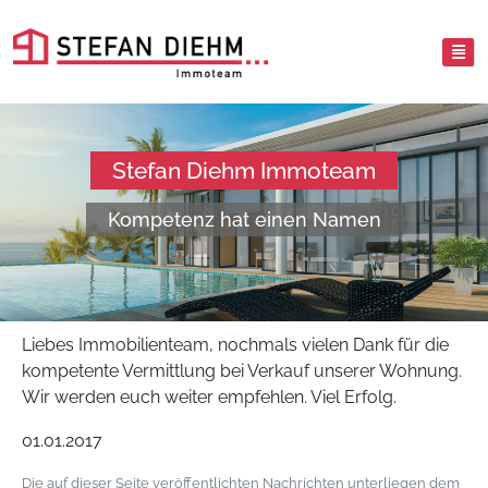
Stefan Diehm Immoteam
Kompetenz hat einen Namen
Liebes Immobilienteam, nochmals vielen Dank für die
kompetente Vermittlung bei Verkauf unserer Wohnung.
Wir werden euch weiter empfehlen. Viel Erfolg.
01.01.2017
Die auf dieser Seite veröffentlichten Nachrichten unterliegen dem