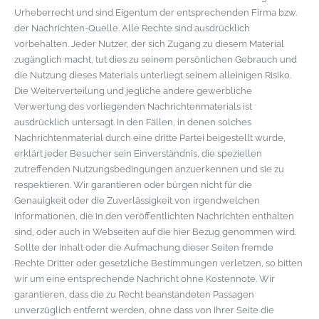
Urheberrecht und sind Eigentum der entsprechenden Firma bzw.
der Nachrichten-Quelle. Alle Rechte sind ausdrücklich
vorbehalten. Jeder Nutzer, der sich Zugang zu diesem Material
zugänglich macht, tut dies zu seinem persönlichen Gebrauch und
die Nutzung dieses Materials unterliegt seinem alleinigen Risiko.
Die Weiterverteilung und jegliche andere gewerbliche
Verwertung des vorliegenden Nachrichtenmaterials ist
ausdrücklich untersagt. In den Fällen, in denen solches
Nachrichtenmaterial durch eine dritte Partei beigestellt wurde,
erklärt jeder Besucher sein Einverständnis, die speziellen
zutreffenden Nutzungsbedingungen anzuerkennen und sie zu
respektieren. Wir garantieren oder bürgen nicht für die
Genauigkeit oder die Zuverlässigkeit von irgendwelchen
Informationen, die in den veröffentlichten Nachrichten enthalten
sind, oder auch in Webseiten auf die hier Bezug genommen wird.
Sollte der Inhalt oder die Aufmachung dieser Seiten fremde
Rechte Dritter oder gesetzliche Bestimmungen verletzen, so bitten
wir um eine entsprechende Nachricht ohne Kostennote. Wir
garantieren, dass die zu Recht beanstandeten Passagen
unverzüglich entfernt werden, ohne dass von Ihrer Seite die