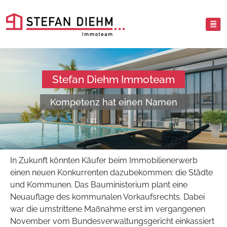
Stefan Diehm Immoteam
Kompetenz hat einen Namen
In Zukunft könnten Käufer beim Immobilienerwerb
einen neuen Konkurrenten dazubekommen: die Städte
und Kommunen. Das Bauministerium plant eine
Neuauflage des kommunalen Vorkaufsrechts. Dabei
war die umstrittene Maßnahme erst im vergangenen
November vom Bundesverwaltungsgericht einkassiert