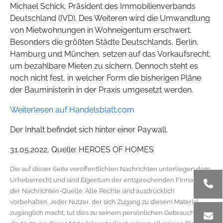
Michael Schick, Präsident des Immobilienverbands
Deutschland (IVD). Des Weiteren wird die Umwandlung
von Mietwohnungen in Wohneigentum erschwert.
Besonders die größten Städte Deutschlands, Berlin,
Hamburg und München, setzen auf das Vorkaufsrecht,
um bezahlbare Mieten zu sichern. Dennoch steht es
noch nicht fest, in welcher Form die bisherigen Pläne
der Bauministerin in der Praxis umgesetzt werden.
Weiterlesen auf Handelsblatt.com
Der Inhalt befindet sich hinter einer Paywall.
31.05.2022, Quelle: HEROES OF HOMES
Die auf dieser Seite veröffentlichten Nachrichten unterliegen dem
Urheberrecht und sind Eigentum der entsprechenden Firma bzw.
der Nachrichten-Quelle. Alle Rechte sind ausdrücklich
vorbehalten. Jeder Nutzer, der sich Zugang zu diesem Material
zugänglich macht, tut dies zu seinem persönlichen Gebrauch und