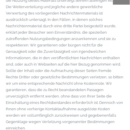
die Nutzung dieses Materials unterliegt seinem alleinigen Risiko.
Die Weiterverteilung und jegliche andere gewerbliche
Verwertung des vorliegenden Nachrichtenmaterials ist
ausdrücklich untersagt. In den Fällen, in denen solches
Nachrichtenmaterial durch eine dritte Partei beigestellt wurde,
erklärt jeder Besucher sein Einverständnis, die speziellen
zutreffenden Nutzungsbedingungen anzuerkennen und sie zu
respektieren. Wir garantieren oder bürgen nicht für die
Genauigkeit oder die Zuverlässigkeit von irgendwelchen
Informationen, die in den veröffentlichten Nachrichten enthalten
sind, oder auch in Webseiten auf die hier Bezug genommen wird.
Sollte der Inhalt oder die Aufmachung dieser Seiten fremde
Rechte Dritter oder gesetzliche Bestimmungen verletzen, so bitten
wir um eine entsprechende Nachricht ohne Kostennote. Wir
garantieren, dass die zu Recht beanstandeten Passagen
unverzüglich entfernt werden, ohne dass von Ihrer Seite die
Einschaltung eines Rechtsbeistandes erforderlich ist. Dennoch von
Ihnen ohne vorherige Kontaktaufnahme ausgelöste Kosten
werden wir vollumfänglich zurückweisen und gegebenenfalls
Gegenklage wegen Verletzung vorgenannter Bestimmungen
einreichen.