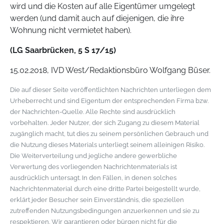
wird und die Kosten auf alle Eigentümer umgelegt
werden (und damit auch auf diejenigen, die ihre
Wohnung nicht vermietet haben).
(LG Saarbrücken, 5 S 17/15)
15.02.2018, IVD West/Redaktionsbüro Wolfgang Büser.
Die auf dieser Seite veröffentlichten Nachrichten unterliegen dem
Urheberrecht und sind Eigentum der entsprechenden Firma bzw.
der Nachrichten-Quelle. Alle Rechte sind ausdrücklich
vorbehalten. Jeder Nutzer, der sich Zugang zu diesem Material
zugänglich macht, tut dies zu seinem persönlichen Gebrauch und
die Nutzung dieses Materials unterliegt seinem alleinigen Risiko.
Die Weiterverteilung und jegliche andere gewerbliche
Verwertung des vorliegenden Nachrichtenmaterials ist
ausdrücklich untersagt. In den Fällen, in denen solches
Nachrichtenmaterial durch eine dritte Partei beigestellt wurde,
erklärt jeder Besucher sein Einverständnis, die speziellen
zutreffenden Nutzungsbedingungen anzuerkennen und sie zu
respektieren. Wir garantieren oder bürgen nicht für die