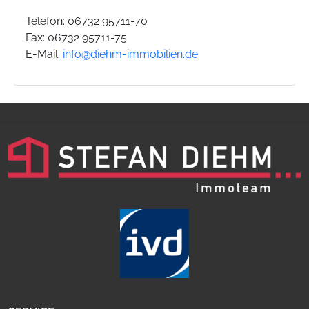
Telefon: 06732 95711-70
Fax: 06732 95711-75
E-Mail:
info@diehm-immobilien.de