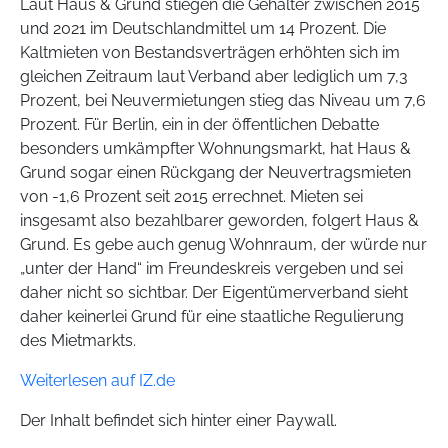
Laut Haus & Grund stiegen die Gehälter zwischen 2015
und 2021 im Deutschlandmittel um 14 Prozent. Die
Kaltmieten von Bestandsverträgen erhöhten sich im
gleichen Zeitraum laut Verband aber lediglich um 7,3
Prozent, bei Neuvermietungen stieg das Niveau um 7,6
Prozent. Für Berlin, ein in der öffentlichen Debatte
besonders umkämpfter Wohnungsmarkt, hat Haus &
Grund sogar einen Rückgang der Neuvertragsmieten
von -1,6 Prozent seit 2015 errechnet. Mieten sei
insgesamt also bezahlbarer geworden, folgert Haus &
Grund. Es gebe auch genug Wohnraum, der würde nur
„unter der Hand“ im Freundeskreis vergeben und sei
daher nicht so sichtbar. Der Eigentümerverband sieht
daher keinerlei Grund für eine staatliche Regulierung
des Mietmarkts.
Weiterlesen auf IZ.de
Der Inhalt befindet sich hinter einer Paywall.