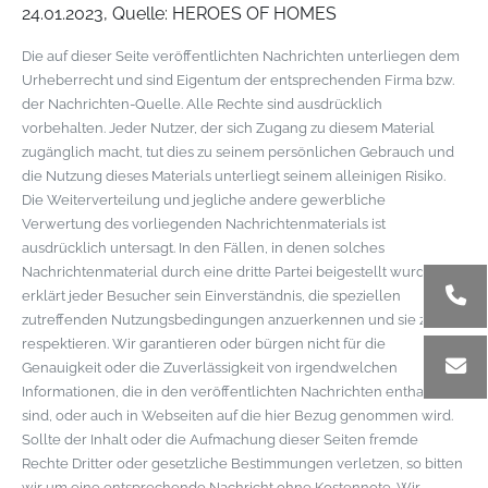
24.01.2023, Quelle: HEROES OF HOMES
Die auf dieser Seite veröffentlichten Nachrichten unterliegen dem
Urheberrecht und sind Eigentum der entsprechenden Firma bzw.
der Nachrichten-Quelle. Alle Rechte sind ausdrücklich
vorbehalten. Jeder Nutzer, der sich Zugang zu diesem Material
zugänglich macht, tut dies zu seinem persönlichen Gebrauch und
die Nutzung dieses Materials unterliegt seinem alleinigen Risiko.
Die Weiterverteilung und jegliche andere gewerbliche
Verwertung des vorliegenden Nachrichtenmaterials ist
ausdrücklich untersagt. In den Fällen, in denen solches
Nachrichtenmaterial durch eine dritte Partei beigestellt wurde,
erklärt jeder Besucher sein Einverständnis, die speziellen
zutreffenden Nutzungsbedingungen anzuerkennen und sie zu
respektieren. Wir garantieren oder bürgen nicht für die
Genauigkeit oder die Zuverlässigkeit von irgendwelchen
Informationen, die in den veröffentlichten Nachrichten enthalten
sind, oder auch in Webseiten auf die hier Bezug genommen wird.
Sollte der Inhalt oder die Aufmachung dieser Seiten fremde
Rechte Dritter oder gesetzliche Bestimmungen verletzen, so bitten
wir um eine entsprechende Nachricht ohne Kostennote. Wir