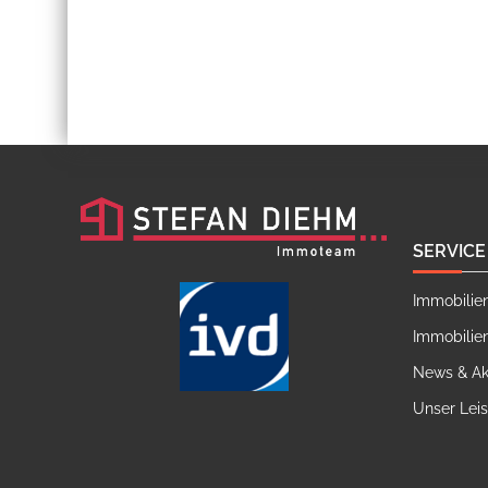
SERVICE
Immobilie
Immobilie
News & Ak
Unser Lei