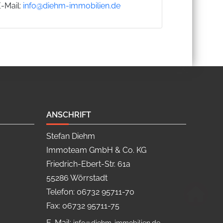
E-Mail:
info@diehm-immobilien.de
ANSCHRIFT
Stefan Diehm
Immoteam GmbH & Co. KG
Friedrich-Ebert-Str. 61a
55286 Wörrstadt
Telefon: 06732 95711-70
Fax: 06732 95711-75
E-Mail: