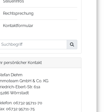
Steuerinfos
Rechtsprechung
Kontaktformular
hr persönlicher Kontakt
Stefan Diehm
Immoteam GmbH & Co. KG
riedrich-Ebert-Str. 61a
55286 Wörrstadt
Telefon: 06732 95711-70
Fax: 06732 95711-75