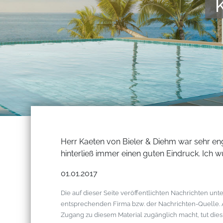
Herr Kaeten von Bieler & Diehm war sehr en
hinterließ immer einen guten Eindruck. Ich w
01.01.2017
Die auf dieser Seite veröffentlichten Nachrichten u
entsprechenden Firma bzw. der Nachrichten-Quelle. Al
Zugang zu diesem Material zugänglich macht, tut die