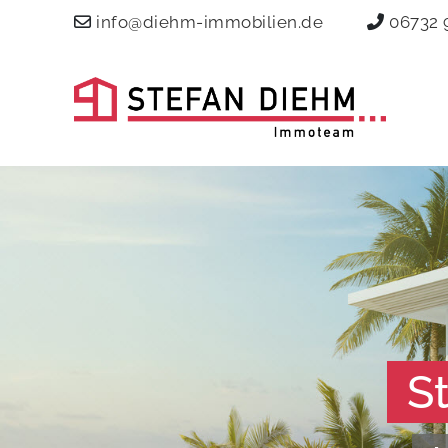
info@diehm-immobilien.de
06732 
S