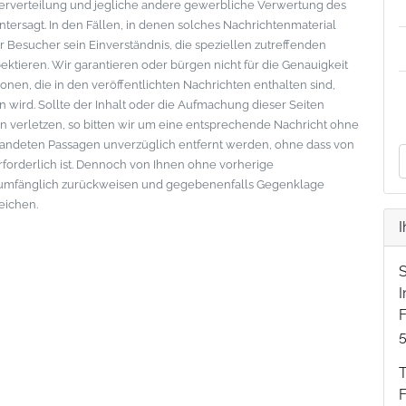
eiterverteilung und jegliche andere gewerbliche Verwertung des
ntersagt. In den Fällen, in denen solches Nachrichtenmaterial
der Besucher sein Einverständnis, die speziellen zutreffenden
tieren. Wir garantieren oder bürgen nicht für die Genauigkeit
onen, die in den veröffentlichten Nachrichten enthalten sind,
wird. Sollte der Inhalt oder die Aufmachung dieser Seiten
 verletzen, so bitten wir um eine entsprechende Nachricht ohne
standeten Passagen unverzüglich entfernt werden, ohne dass von
erforderlich ist. Dennoch von Ihnen ohne vorherige
lumfänglich zurückweisen und gegebenenfalls Gegenklage
eichen.
I
F