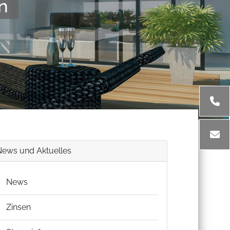
n
News und Aktuelles
News
Zinsen