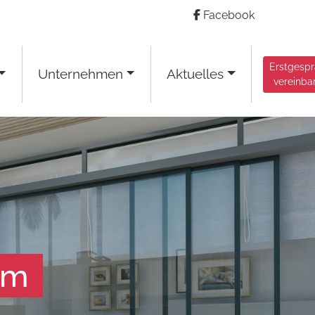
Facebook
Erstgesp
Unternehmen
Aktuelles
vereinba
am