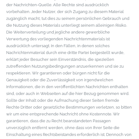
der Nachrichten-Quelle. Alle Rechte sind ausdrücklich
vorbehalten. Jeder Nutzer, der sich Zugang zu diesem Material
zugänglich macht, tut dies zu seinem persönlichen Gebrauch und
die Nutzung dieses Materials unterliegt seinem alleinigen Risiko.
Die Weiterverteilung und jegliche andere gewerbliche
Verwertung des vorliegenden Nachrichtenmaterials ist
ausdrücklich untersagt. In den Fällen, in denen solches
Nachrichtenmaterial durch eine dritte Partei beigestellt wurde,
erklärt jeder Besucher sein Einverständnis, die speziellen
zutreffenden Nutzungsbedingungen anzuerkennen und sie zu
respektieren. Wir garantieren oder bürgen nicht für die
Genauigkeit oder die Zuverlässigkeit von irgendwelchen
Informationen, die in den veröffentlichten Nachrichten enthalten
sind, oder auch in Webseiten auf die hier Bezug genommen wird.
Sollte der Inhalt oder die Aufmachung dieser Seiten fremde
Rechte Dritter oder gesetzliche Bestimmungen verletzen, so bitten
wir um eine entsprechende Nachricht ohne Kostennote. Wir
garantieren, dass die zu Recht beanstandeten Passagen
unverzüglich entfernt werden, ohne dass von Ihrer Seite die
Einschaltung eines Rechtsbeistandes erforderlich ist. Dennoch von