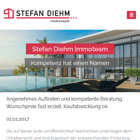
Stefan Diehm Immoteam
Kompetenz hat einen Namen
Angenehmes Auftreten und kompetente Beratung;
Wunschpreis fast erzielt. Kaufabwicklung ok.
01.01.2017
Die auf dieser Seite veröffentlichten Nachrichten unterliegen dem
Urheberrecht und sind Eigentum der entsprechenden Firma bzw.