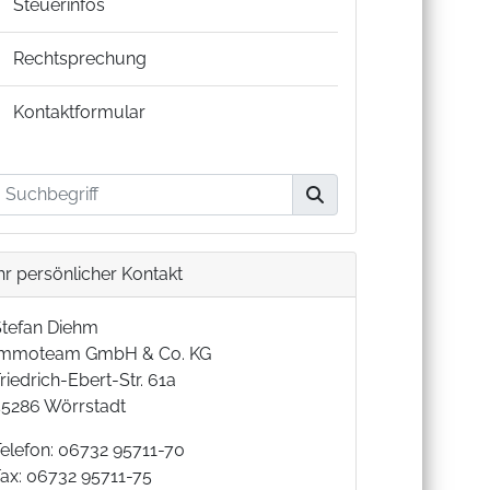
Steuerinfos
Rechtsprechung
Kontaktformular
hr persönlicher Kontakt
Stefan Diehm
Immoteam GmbH & Co. KG
riedrich-Ebert-Str. 61a
55286 Wörrstadt
Telefon: 06732 95711-70
Fax: 06732 95711-75