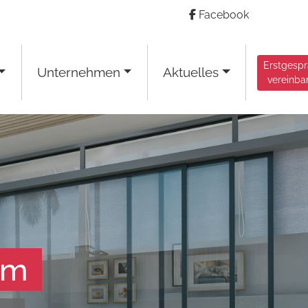
Facebook
Erstgesp
Unternehmen
Aktuelles
vereinba
am