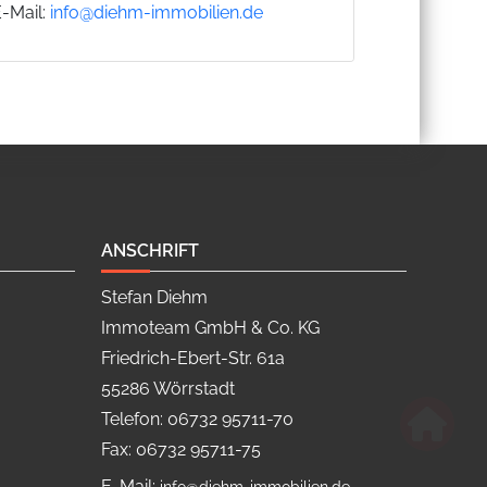
E-Mail:
info@diehm-immobilien.de
ANSCHRIFT
Stefan Diehm
Immoteam GmbH & Co. KG
Friedrich-Ebert-Str. 61a
55286 Wörrstadt
Telefon: 06732 95711-70
Fax: 06732 95711-75
E-Mail: