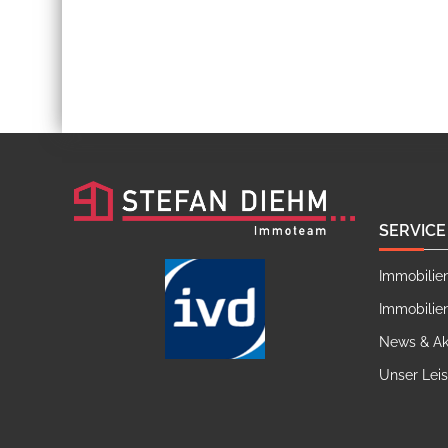
SERVICE
Immobilie
Immobilie
News & Ak
Unser Lei