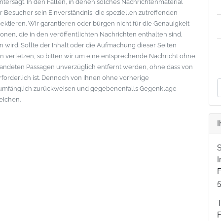
ntersagt. In den Fällen, in denen solches Nachrichtenmaterial
der Besucher sein Einverständnis, die speziellen zutreffenden
tieren. Wir garantieren oder bürgen nicht für die Genauigkeit
onen, die in den veröffentlichten Nachrichten enthalten sind,
wird. Sollte der Inhalt oder die Aufmachung dieser Seiten
 verletzen, so bitten wir um eine entsprechende Nachricht ohne
standeten Passagen unverzüglich entfernt werden, ohne dass von
erforderlich ist. Dennoch von Ihnen ohne vorherige
lumfänglich zurückweisen und gegebenenfalls Gegenklage
eichen.
I
F