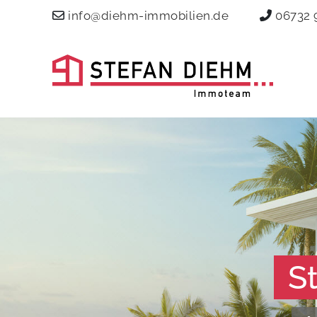
info@diehm-immobilien.de
06732 
S