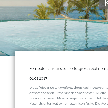
kompetent, freundlich, erfolgreich. Sehr em
01.01.2017
Die auf dieser Seite veröffentlichten Nachrichten u
entsprechenden Firma bzw. der Nachrichten-Quelle. Al
Zugang zu diesem Material zugänglich macht, tut die
Materials unterliegt seinem alleinigen Risiko. Die W