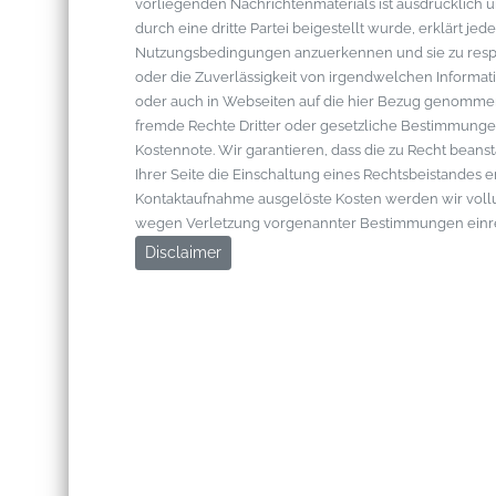
vorliegenden Nachrichtenmaterials ist ausdrücklich u
durch eine dritte Partei beigestellt wurde, erklärt je
Nutzungsbedingungen anzuerkennen und sie zu respek
oder die Zuverlässigkeit von irgendwelchen Informati
oder auch in Webseiten auf die hier Bezug genommen 
fremde Rechte Dritter oder gesetzliche Bestimmungen
Kostennote. Wir garantieren, dass die zu Recht bean
Ihrer Seite die Einschaltung eines Rechtsbeistandes 
Kontaktaufnahme ausgelöste Kosten werden wir vol
wegen Verletzung vorgenannter Bestimmungen einr
Disclaimer