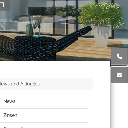
n
News und Aktuelles
News
Zinsen