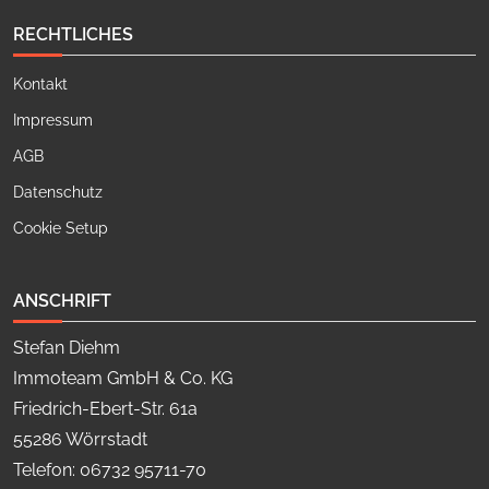
RECHTLICHES
Kontakt
Impressum
AGB
Datenschutz
Cookie Setup
ANSCHRIFT
Stefan Diehm
Immoteam GmbH & Co. KG
Friedrich-Ebert-Str. 61a
55286 Wörrstadt
Telefon: 06732 95711-70