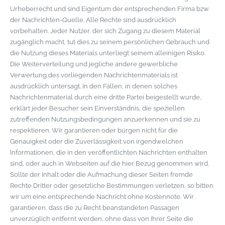
Urheberrecht und sind Eigentum der entsprechenden Firma bzw.
der Nachrichten-Quelle. Alle Rechte sind ausdrücklich
vorbehalten. Jeder Nutzer, der sich Zugang zu diesem Material
zugänglich macht, tut dies zu seinem persönlichen Gebrauch und
die Nutzung dieses Materials unterliegt seinem alleinigen Risiko.
Die Weiterverteilung und jegliche andere gewerbliche
Verwertung des vorliegenden Nachrichtenmaterials ist
ausdrücklich untersagt. In den Fällen, in denen solches
Nachrichtenmaterial durch eine dritte Partei beigestellt wurde,
erklärt jeder Besucher sein Einverständnis, die speziellen
zutreffenden Nutzungsbedingungen anzuerkennen und sie zu
respektieren. Wir garantieren oder bürgen nicht für die
Genauigkeit oder die Zuverlässigkeit von irgendwelchen
Informationen, die in den veröffentlichten Nachrichten enthalten
sind, oder auch in Webseiten auf die hier Bezug genommen wird.
Sollte der Inhalt oder die Aufmachung dieser Seiten fremde
Rechte Dritter oder gesetzliche Bestimmungen verletzen, so bitten
wir um eine entsprechende Nachricht ohne Kostennote. Wir
garantieren, dass die zu Recht beanstandeten Passagen
unverzüglich entfernt werden, ohne dass von Ihrer Seite die