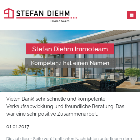
Stefan Diehm Immoteam
Kompetenz hat einen Namen
Vielen Dank! sehr schnelle und kompetente
Verkaufsabwicklung und freundliche Beratung. Das
war eine sehr positive Zusammenarbeit.
01.01.2017
Die auf dieser Seite veröffentlichten Nachrichten unterliegen dem