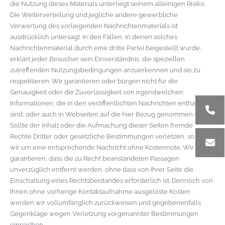
die Nutzung dieses Materials unterliegt seinem alleinigen Risiko.
Die Weiterverteilung und jegliche andere gewerbliche
Verwertung des vorliegenden Nachrichtenmaterials ist
ausdrücklich untersagt. In den Fällen, in denen solches
Nachrichtenmaterial durch eine dritte Partei beigestellt wurde,
erklärt jeder Besucher sein Einverständnis, die speziellen
zutreffenden Nutzungsbedingungen anzuerkennen und sie zu
respektieren. Wir garantieren oder bürgen nicht für die
Genauigkeit oder die Zuverlässigkeit von irgendwelchen
Informationen, die in den veröffentlichten Nachrichten enthalten
sind, oder auch in Webseiten auf die hier Bezug genommen wird.
Sollte der Inhalt oder die Aufmachung dieser Seiten fremde
Rechte Dritter oder gesetzliche Bestimmungen verletzen, so bitten
wir um eine entsprechende Nachricht ohne Kostennote. Wir
garantieren, dass die zu Recht beanstandeten Passagen
unverzüglich entfernt werden, ohne dass von Ihrer Seite die
Einschaltung eines Rechtsbeistandes erforderlich ist. Dennoch von
Ihnen ohne vorherige Kontaktaufnahme ausgelöste Kosten
werden wir vollumfänglich zurückweisen und gegebenenfalls
Gegenklage wegen Verletzung vorgenannter Bestimmungen
einreichen.