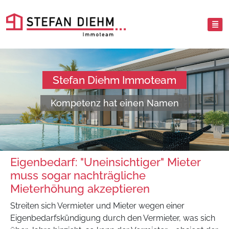
Stefan Diehm Immoteam
Kompetenz hat einen Namen
Eigenbedarf: "Uneinsichtiger" Mieter
muss sogar nachträgliche
Mieterhöhung akzeptieren
Streiten sich Vermieter und Mieter wegen einer
Eigenbedarfskündigung durch den Vermieter, was sich