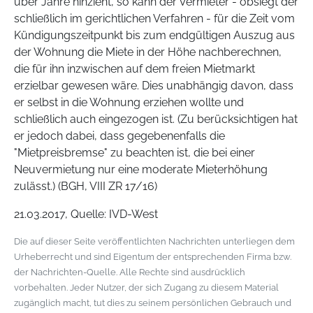
über Jahre hinzieht, so kann der Vermieter - obsiegt der
schließlich im gerichtlichen Verfahren - für die Zeit vom
Kündigungszeitpunkt bis zum endgültigen Auszug aus
der Wohnung die Miete in der Höhe nachberechnen,
die für ihn inzwischen auf dem freien Mietmarkt
erzielbar gewesen wäre. Dies unabhängig davon, dass
er selbst in die Wohnung erziehen wollte und
schließlich auch eingezogen ist. (Zu berücksichtigen hat
er jedoch dabei, dass gegebenenfalls die
"Mietpreisbremse" zu beachten ist, die bei einer
Neuvermietung nur eine moderate Mieterhöhung
zulässt.) (BGH, VIII ZR 17/16)
21.03.2017, Quelle: IVD-West
Die auf dieser Seite veröffentlichten Nachrichten unterliegen dem
Urheberrecht und sind Eigentum der entsprechenden Firma bzw.
der Nachrichten-Quelle. Alle Rechte sind ausdrücklich
vorbehalten. Jeder Nutzer, der sich Zugang zu diesem Material
zugänglich macht, tut dies zu seinem persönlichen Gebrauch und