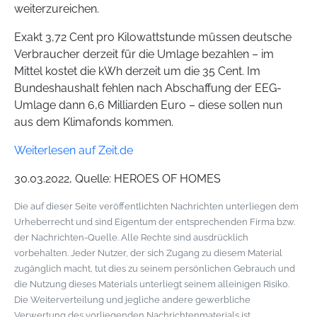
weiterzureichen.
Exakt 3,72 Cent pro Kilowattstunde müssen deutsche
Verbraucher derzeit für die Umlage bezahlen – im
Mittel kostet die kWh derzeit um die 35 Cent. Im
Bundeshaushalt fehlen nach Abschaffung der EEG-
Umlage dann 6,6 Milliarden Euro – diese sollen nun
aus dem Klimafonds kommen.
Weiterlesen auf Zeit.de
30.03.2022, Quelle: HEROES OF HOMES
Die auf dieser Seite veröffentlichten Nachrichten unterliegen dem
Urheberrecht und sind Eigentum der entsprechenden Firma bzw.
der Nachrichten-Quelle. Alle Rechte sind ausdrücklich
vorbehalten. Jeder Nutzer, der sich Zugang zu diesem Material
zugänglich macht, tut dies zu seinem persönlichen Gebrauch und
die Nutzung dieses Materials unterliegt seinem alleinigen Risiko.
Die Weiterverteilung und jegliche andere gewerbliche
Verwertung des vorliegenden Nachrichtenmaterials ist