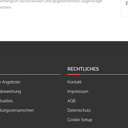
lumfänglich zurückweisen und gegebenenfalls Gegenklage
eichen.
RECHTLICHES
n Angebote
Kontakt
nbewertung
Impressum
tuelles
AGB
stungsversprechen
Datenschutz
Cookie Setup