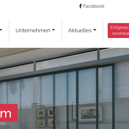
Facebook
Erstgesp
Unternehmen
Aktuelles
vereinba
am