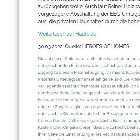
zurückgeben wolle. Auch laut Reiner Holznag
vorgezogene Abschaffung der EEG-Umlage z
aus, die privaten Haushalten durch die hohe
Weiterlesen auf Haufe.de
30.03.2022, Quelle: HEROES OF HOMES
Die auf dieser Seite veröffentlichten Nachrichten u
entsprechenden Firma bzw. der Nachrichten-Quelle. Al
Zugang zu diesem Material zugänglich macht, tut die
Materials unterliegt seinem alleinigen Risiko. Die W
vorliegenden Nachrichtenmaterials ist ausdrücklich u
durch eine dritte Partei beigestellt wurde, erklärt je
Nutzungsbedingungen anzuerkennen und sie zu respek
oder die Zuverlässigkeit von irgendwelchen Informati
oder auch in Webseiten auf die hier Bezug genommen 
fremde Rechte Dritter oder gesetzliche Bestimmungen
Kostennote. Wir garantieren, dass die zu Recht bean
Ihrer Seite die Einschaltung eines Rechtsbeistandes 