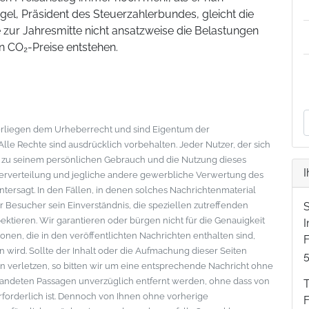
el, Präsident des Steuerzahlerbundes, gleicht die
ur Jahresmitte nicht ansatzweise die Belastungen
n CO₂-Preise entstehen.
nterliegen dem Urheberrecht und sind Eigentum der
le Rechte sind ausdrücklich vorbehalten. Jeder Nutzer, der sich
s zu seinem persönlichen Gebrauch und die Nutzung dieses
I
eiterverteilung und jegliche andere gewerbliche Verwertung des
ntersagt. In den Fällen, in denen solches Nachrichtenmaterial
der Besucher sein Einverständnis, die speziellen zutreffenden
tieren. Wir garantieren oder bürgen nicht für die Genauigkeit
onen, die in den veröffentlichten Nachrichten enthalten sind,
F
wird. Sollte der Inhalt oder die Aufmachung dieser Seiten
 verletzen, so bitten wir um eine entsprechende Nachricht ohne
standeten Passagen unverzüglich entfernt werden, ohne dass von
erforderlich ist. Dennoch von Ihnen ohne vorherige