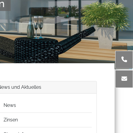
n
News und Aktuelles
News
Zinsen