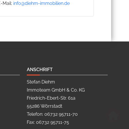
E-Mail:
info@diehm-immobilien.de
ANSCHRIFT
Stefan Diehm
Immoteam GmbH & Co. KG
Friedrich-Ebert-Str. 61a
55286 Wörrstadt
Telefon: 06732 95711-70
Fax: 06732 95711-75