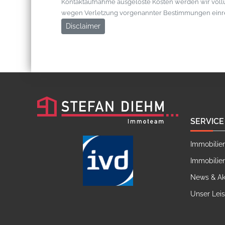
Kontaktaufnahme ausgelöste Kosten werden wir vol
wegen Verletzung vorgenannter Bestimmungen einr
Disclaimer
SERVICE
Immobilie
Immobilie
News & Ak
Unser Lei