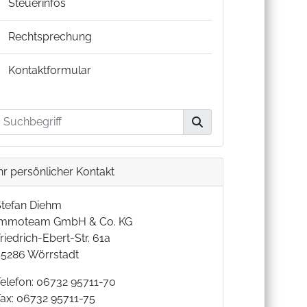
Steuerinfos
Rechtsprechung
Kontaktformular
hr persönlicher Kontakt
Stefan Diehm
Immoteam GmbH & Co. KG
riedrich-Ebert-Str. 61a
55286 Wörrstadt
Telefon: 06732 95711-70
Fax: 06732 95711-75