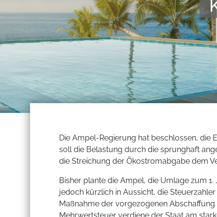
Die Ampel-Regierung hat beschlossen, die E
soll die Belastung durch die sprunghaft ang
die Streichung der Ökostromabgabe dem Verb
Bisher plante die Ampel, die Umlage zum 1.
jedoch kürzlich in Aussicht, die Steuerzahler 
Maßnahme der vorgezogenen Abschaffung a
Mehrwertsteuer verdiene der Staat am stark