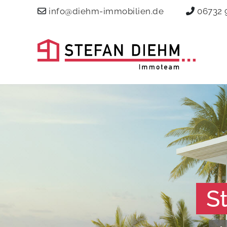
info@diehm-immobilien.de
06732 
S