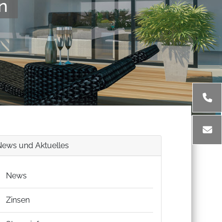
n
News und Aktuelles
News
Zinsen