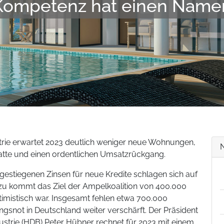
Kompetenz hat einen Name
rie erwartet 2023 deutlich weniger neue Wohnungen,
atte und einen ordentlichen Umsatzrückgang.
 gestiegenen Zinsen für neue Kredite schlagen sich auf
nzu kommt das Ziel der Ampelkoalition von 400.000
imistisch war. Insgesamt fehlen etwa 700.000
not in Deutschland weiter verschärft. Der Präsident
trie (HDB) Peter Hübner rechnet für 2023 mit einem