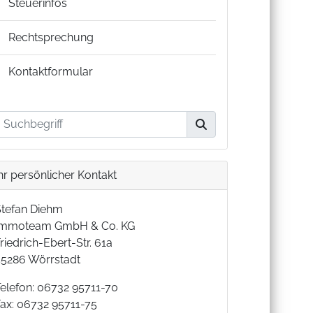
Steuerinfos
Rechtsprechung
Kontaktformular
hr persönlicher Kontakt
Stefan Diehm
Immoteam GmbH & Co. KG
riedrich-Ebert-Str. 61a
55286 Wörrstadt
Telefon: 06732 95711-70
Fax: 06732 95711-75