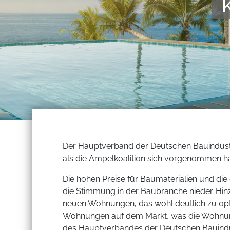
Der Hauptverband der Deutschen Bauindust
als die Ampelkoalition sich vorgenommen h
Die hohen Preise für Baumaterialien und die
die Stimmung in der Baubranche nieder. Hi
neuen Wohnungen, das wohl deutlich zu opt
Wohnungen auf dem Markt, was die Wohnungs
des Hauptverbandes der Deutschen Bauindus