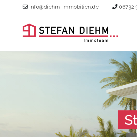
info@diehm-immobilien.de
06732 
S