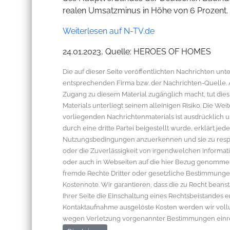
realen Umsatzminus in Höhe von 6 Prozent.
Weiterlesen auf N-TV.de
24.01.2023, Quelle: HEROES OF HOMES
Die auf dieser Seite veröffentlichten Nachrichten u
entsprechenden Firma bzw. der Nachrichten-Quelle. Al
Zugang zu diesem Material zugänglich macht, tut die
Materials unterliegt seinem alleinigen Risiko. Die W
vorliegenden Nachrichtenmaterials ist ausdrücklich u
durch eine dritte Partei beigestellt wurde, erklärt je
Nutzungsbedingungen anzuerkennen und sie zu respek
oder die Zuverlässigkeit von irgendwelchen Informati
oder auch in Webseiten auf die hier Bezug genommen 
fremde Rechte Dritter oder gesetzliche Bestimmungen
Kostennote. Wir garantieren, dass die zu Recht bean
Ihrer Seite die Einschaltung eines Rechtsbeistandes 
Kontaktaufnahme ausgelöste Kosten werden wir vol
wegen Verletzung vorgenannter Bestimmungen einr