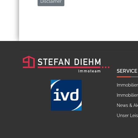
Disclaimer
SERVICE
Immobilie
Immobilie
News & Ak
Unser Lei