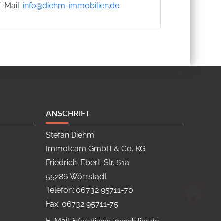
E-Mail:
info@diehm-immobilien.de
ANSCHRIFT
Stefan Diehm
Immoteam GmbH & Co. KG
Friedrich-Ebert-Str. 61a
55286 Wörrstadt
Telefon: 06732 95711-70
Fax: 06732 95711-75
E-Mail: