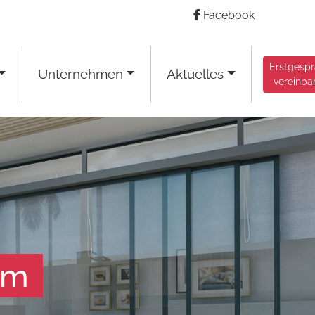
Facebook
Erstgesp
Unternehmen
Aktuelles
vereinba
am