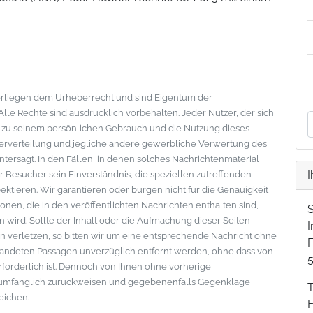
nterliegen dem Urheberrecht und sind Eigentum der
le Rechte sind ausdrücklich vorbehalten. Jeder Nutzer, der sich
s zu seinem persönlichen Gebrauch und die Nutzung dieses
eiterverteilung und jegliche andere gewerbliche Verwertung des
ntersagt. In den Fällen, in denen solches Nachrichtenmaterial
I
der Besucher sein Einverständnis, die speziellen zutreffenden
tieren. Wir garantieren oder bürgen nicht für die Genauigkeit
onen, die in den veröffentlichten Nachrichten enthalten sind,
wird. Sollte der Inhalt oder die Aufmachung dieser Seiten
 verletzen, so bitten wir um eine entsprechende Nachricht ohne
F
standeten Passagen unverzüglich entfernt werden, ohne dass von
erforderlich ist. Dennoch von Ihnen ohne vorherige
lumfänglich zurückweisen und gegebenenfalls Gegenklage
eichen.