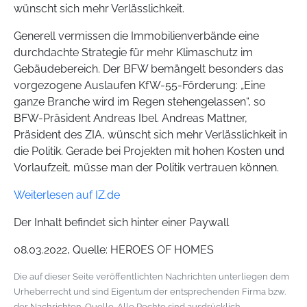
wünscht sich mehr Verlässlichkeit.
Generell vermissen die Immobilienverbände eine
durchdachte Strategie für mehr Klimaschutz im
Gebäudebereich. Der BFW bemängelt besonders das
vorgezogene Auslaufen KfW-55-Förderung: „Eine
ganze Branche wird im Regen stehengelassen“, so
BFW-Präsident Andreas Ibel. Andreas Mattner,
Präsident des ZIA, wünscht sich mehr Verlässlichkeit in
die Politik. Gerade bei Projekten mit hohen Kosten und
Vorlaufzeit, müsse man der Politik vertrauen können.
Weiterlesen auf IZ.de
Der Inhalt befindet sich hinter einer Paywall
08.03.2022, Quelle: HEROES OF HOMES
Die auf dieser Seite veröffentlichten Nachrichten unterliegen dem
Urheberrecht und sind Eigentum der entsprechenden Firma bzw.
der Nachrichten-Quelle. Alle Rechte sind ausdrücklich