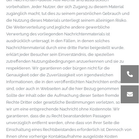
vorbehalten. Jeder Nutzer, der sich Zugang zu diesem Material
zugänglich macht, tut dies zu seinem persönlichen Gebrauch und
die Nutzung dieses Materials unterliegt seinem alleinigen Risiko.
Die Weiterverteilung und jegliche andere gewerbliche
Verwertung des vorliegenden Nachrichtenmaterials ist
ausdrücklich untersagt. In den Fällen, in denen solches
Nachrichtenmaterial durch eine dritte Partei beigestellt wurde,
erklärt jeder Besucher sein Einverständnis, die speziellen
zutreffenden Nutzungsbedingungen anzuerkennen und sie zu
respektieren. Wir garantieren oder bürgen nicht für die
Genauigkeit oder die Zuverlässigkeit von irgendwelchen
Informationen, die in den veröffentlichten Nachrichten enthalten
sind, oder auch in Webseiten auf die hier Bezug genommen wird.
Sollte der Inhalt oder die Aufmachung dieser Seiten fremde
Rechte Dritter oder gesetzliche Bestimmungen verletzen, so bitten
wir um eine entsprechende Nachricht ohne Kostennote. Wir
garantieren, dass die zu Recht beanstandeten Passagen
unverzüglich entfernt werden, ohne dass von Ihrer Seite die
Einschaltung eines Rechtsbeistandes erforderlich ist. Dennoch von
Ihnen ohne vorherige Kontaktaufnahme ausgelöste Kosten