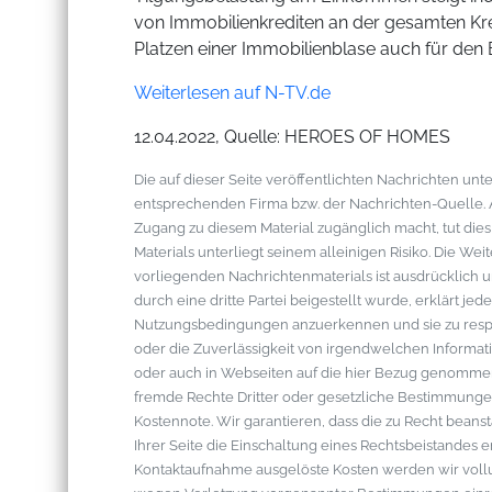
von Immobilienkrediten an der gesamten Kre
Platzen einer Immobilienblase auch für den
Weiterlesen auf N-TV.de
12.04.2022, Quelle: HEROES OF HOMES
Die auf dieser Seite veröffentlichten Nachrichten u
entsprechenden Firma bzw. der Nachrichten-Quelle. Al
Zugang zu diesem Material zugänglich macht, tut die
Materials unterliegt seinem alleinigen Risiko. Die W
vorliegenden Nachrichtenmaterials ist ausdrücklich u
durch eine dritte Partei beigestellt wurde, erklärt je
Nutzungsbedingungen anzuerkennen und sie zu respek
oder die Zuverlässigkeit von irgendwelchen Informati
oder auch in Webseiten auf die hier Bezug genommen 
fremde Rechte Dritter oder gesetzliche Bestimmungen
Kostennote. Wir garantieren, dass die zu Recht bean
Ihrer Seite die Einschaltung eines Rechtsbeistandes 
Kontaktaufnahme ausgelöste Kosten werden wir vol