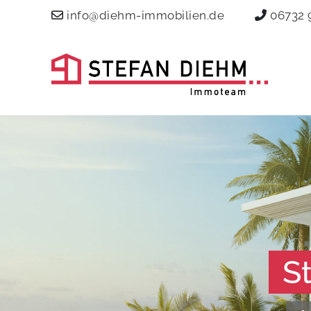
info@diehm-immobilien.de
06732 
S