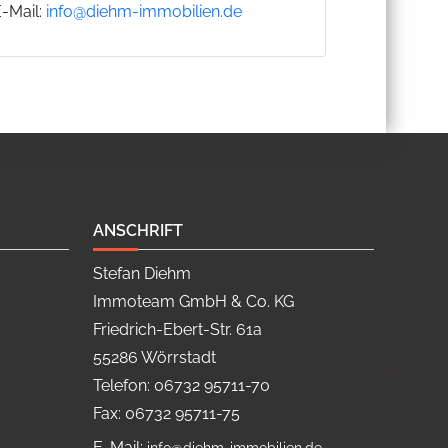
E-Mail:
info@diehm-immobilien.de
ANSCHRIFT
Stefan Diehm
Immoteam GmbH & Co. KG
Friedrich-Ebert-Str. 61a
55286 Wörrstadt
Telefon: 06732 95711-70
Fax: 06732 95711-75
E-Mail: