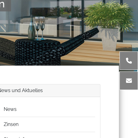
n
News und Aktuelles
News
Zinsen