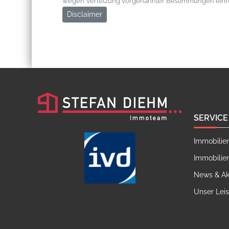
wegen Verletzung vorgenannter Bestimmungen einr
Disclaimer
SERVICE
Immobilie
Immobilie
News & Ak
Unser Lei