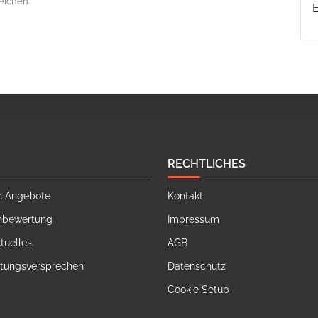
eichen.
RECHTLICHES
n Angebote
Kontakt
nbewertung
Impressum
tuelles
AGB
stungsversprechen
Datenschutz
Cookie Setup