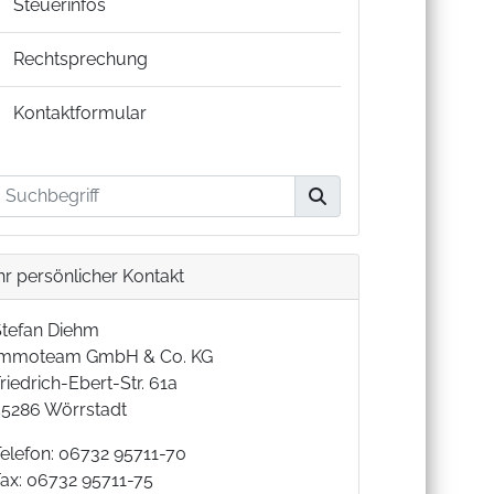
Steuerinfos
Rechtsprechung
Kontaktformular
hr persönlicher Kontakt
Stefan Diehm
Immoteam GmbH & Co. KG
riedrich-Ebert-Str. 61a
55286 Wörrstadt
Telefon: 06732 95711-70
Fax: 06732 95711-75