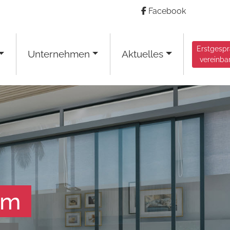
Facebook
Erstgesp
Unternehmen
Aktuelles
vereinba
am