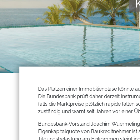
Das Platzen einer Immobilienblase könnte auc
Die Bundesbank prüft daher derzeit Instrume
falls die Marktpreise plötzlich rapide fallen
zuständig und warnt seit Jahren vor einer
Bundesbank-Vorstand Joachim Wuermeling b
Eigenkapitalquote von Baukreditnehmer ist s
Tilgungsbelastung am Einkommen steigt inde