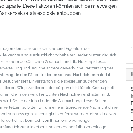
ditsparte. Diese Faktoren könnten sich beim etwaigen
 Bankensektor als explosiv entpuppen.
nterliegen dem Urheberrecht und sind Eigentum der
le Rechte sind ausdrücklich vorbehalten. Jeder Nutzer, der sich
s zu seinem persönlichen Gebrauch und die Nutzung dieses
eiterverteilung und jegliche andere gewerbliche Verwertung des
I
ntersagt. In den Fällen, in denen solches Nachrichtenmaterial
der Besucher sein Einverständnis, die speziellen zutreffenden
tieren. Wir garantieren oder bürgen nicht für die Genauigkeit
onen, die in den veröffentlichten Nachrichten enthalten sind,
wird. Sollte der Inhalt oder die Aufmachung dieser Seiten
F
 verletzen, so bitten wir um eine entsprechende Nachricht ohne
standeten Passagen unverzüglich entfernt werden, ohne dass von
erforderlich ist. Dennoch von Ihnen ohne vorherige
lumfänglich zurückweisen und gegebenenfalls Gegenklage