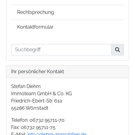
Rechtsprechung
Kontaktformular
Ihr persönlicher Kontakt
Stefan Diehm
Immoteam GmbH & Co. KG
Friedrich-Ebert-Str. 61a
55286 Wörrstadt
Telefon: 06732 95711-70
Fax: 06732 95711-75
E-Mail:
info@diehm-immobilien.de