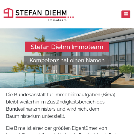
Stefan Diehm Immoteam
Kompetenz hat einen Namen
Die Bundesanstalt für Immobilienaufgaben (Bima)
bleibt weiterhin im Zuständigkeitsbereich des
Bundesfinanzministers und wird nicht dem
Bauministerium unterstellt.
Die Bima ist einer der größten Eigentümer von