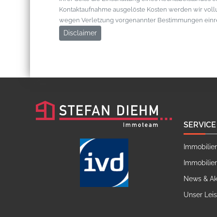
Kontaktaufnahme ausgelöste Kosten werden wir vol
wegen Verletzung vorgenannter Bestimmungen einr
Disclaimer
SERVICE
Immobilie
Immobilie
News & Ak
Unser Lei