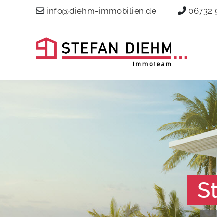
info@diehm-immobilien.de
06732 
S