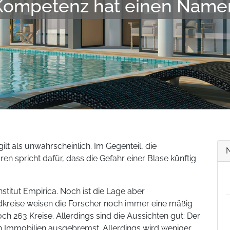
Kompetenz hat einen Name
lt als unwahrscheinlich. Im Gegenteil, die
en spricht dafür, dass die Gefahr einer Blase künftig
itut Empirica. Noch ist die Lage aber
dkreise weisen die Forscher noch immer eine mäßig
h 263 Kreise. Allerdings sind die Aussichten gut: Der
on Immobilien ausgebremst. Allerdings wird weniger