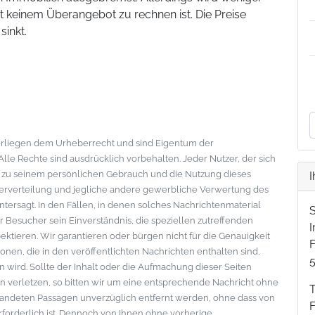
t keinem Überangebot zu rechnen ist. Die Preise
sinkt.
nterliegen dem Urheberrecht und sind Eigentum der
le Rechte sind ausdrücklich vorbehalten. Jeder Nutzer, der sich
s zu seinem persönlichen Gebrauch und die Nutzung dieses
I
eiterverteilung und jegliche andere gewerbliche Verwertung des
ntersagt. In den Fällen, in denen solches Nachrichtenmaterial
der Besucher sein Einverständnis, die speziellen zutreffenden
tieren. Wir garantieren oder bürgen nicht für die Genauigkeit
F
onen, die in den veröffentlichten Nachrichten enthalten sind,
wird. Sollte der Inhalt oder die Aufmachung dieser Seiten
 verletzen, so bitten wir um eine entsprechende Nachricht ohne
standeten Passagen unverzüglich entfernt werden, ohne dass von
erforderlich ist. Dennoch von Ihnen ohne vorherige