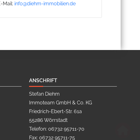
E-Mail:
info@diehm-immobilien.de
ANSCHRIFT
Stefan Diehm
Immoteam GmbH & Co. KG
Friedrich-Ebert-Str. 61a
55286 Wörrstadt
Telefon: 06732 95711-70
Fax: 06732 95711-75