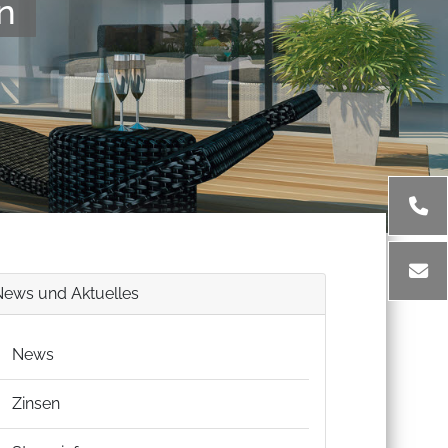
n
News und Aktuelles
News
Zinsen