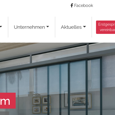
Facebook
Erstgesp
Unternehmen
Aktuelles
vereinba
am