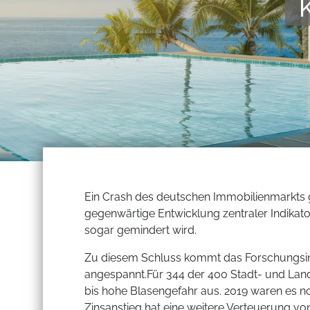
Ein Crash des deutschen Immobilienmarkts gi
gegenwärtige Entwicklung zentraler Indikator
sogar gemindert wird.
Zu diesem Schluss kommt das Forschungsinst
angespannt.Für 344 der 400 Stadt- und Lan
bis hohe Blasengefahr aus. 2019 waren es noc
Zinsanstieg hat eine weitere Verteuerung v