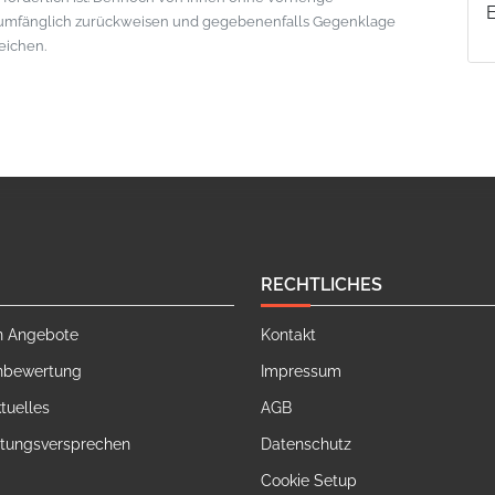
lumfänglich zurückweisen und gegebenenfalls Gegenklage
eichen.
RECHTLICHES
n Angebote
Kontakt
nbewertung
Impressum
tuelles
AGB
stungsversprechen
Datenschutz
Cookie Setup