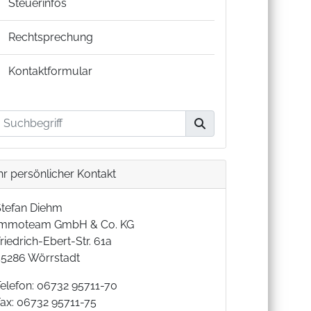
Steuerinfos
Rechtsprechung
Kontaktformular
hr persönlicher Kontakt
Stefan Diehm
Immoteam GmbH & Co. KG
riedrich-Ebert-Str. 61a
55286 Wörrstadt
Telefon: 06732 95711-70
Fax: 06732 95711-75