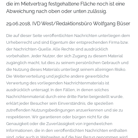
die im Mietvertrag festgehaltene Fläche noch ist eine
Abweichung nach oben oder unten zulässig.
29.06.2018, IVD West/Redaktionsbüro Wolfgang Büser
Die auf dieser Seite veröffentlichten Nachrichten unterliegen dem
Urheberrecht und sind Eigentum der entsprechenden Firma bzw.
der Nachrichten-Quelle. Alle Rechte sind ausdrücklich
vorbehalten. Jeder Nutzer, der sich Zugang zu diesem Material
zugänglich macht, tut dies zu seinem persönlichen Gebrauch und
die Nutzung dieses Materials unterliegt seinem alleinigen Risiko.
Die Weiterverteilung und jegliche andere gewerbliche
Verwertung des vorliegenden Nachrichtenmaterials ist
ausdrücklich untersagt. In den Fällen, in denen solches
Nachrichtenmaterial durch eine dritte Partei beigestellt wurde,
erklärt jeder Besucher sein Einverständnis, die speziellen
zutreffenden Nutzungsbedingungen anzuerkennen und sie zu
respektieren. Wir garantieren oder bürgen nicht für die
Genauigkeit oder die Zuverlässigkeit von irgendwelchen
Informationen, die in den veröffentlichten Nachrichten enthalten
sind, oder auch in Webseiten auf die hier Bezug genommen wird.