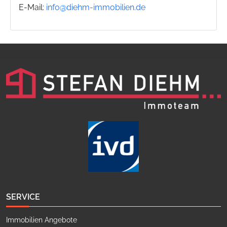
E-Mail:
info@diehm-immobilien.de
SERVICE
Immobilien Angebote