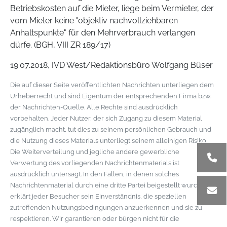
Betriebskosten auf die Mieter, liege beim Vermieter, der
vom Mieter keine "objektiv nachvollziehbaren
Anhaltspunkte" für den Mehrverbrauch verlangen
dürfe. (BGH, VIII ZR 189/17)
19.07.2018, IVD West/Redaktionsbüro Wolfgang Büser
Die auf dieser Seite veröffentlichten Nachrichten unterliegen dem
Urheberrecht und sind Eigentum der entsprechenden Firma bzw.
der Nachrichten-Quelle. Alle Rechte sind ausdrücklich
vorbehalten. Jeder Nutzer, der sich Zugang zu diesem Material
zugänglich macht, tut dies zu seinem persönlichen Gebrauch und
die Nutzung dieses Materials unterliegt seinem alleinigen Risiko.
Die Weiterverteilung und jegliche andere gewerbliche
Verwertung des vorliegenden Nachrichtenmaterials ist
ausdrücklich untersagt. In den Fällen, in denen solches
Nachrichtenmaterial durch eine dritte Partei beigestellt wurde,
erklärt jeder Besucher sein Einverständnis, die speziellen
zutreffenden Nutzungsbedingungen anzuerkennen und sie zu
respektieren. Wir garantieren oder bürgen nicht für die