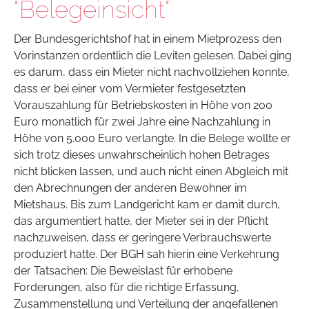
"Belegeinsicht"
Der Bundesgerichtshof hat in einem Mietprozess den
Vorinstanzen ordentlich die Leviten gelesen. Dabei ging
es darum, dass ein Mieter nicht nachvollziehen konnte,
dass er bei einer vom Vermieter festgesetzten
Vorauszahlung für Betriebskosten in Höhe von 200
Euro monatlich für zwei Jahre eine Nachzahlung in
Höhe von 5.000 Euro verlangte. In die Belege wollte er
sich trotz dieses unwahrscheinlich hohen Betrages
nicht blicken lassen, und auch nicht einen Abgleich mit
den Abrechnungen der anderen Bewohner im
Mietshaus. Bis zum Landgericht kam er damit durch,
das argumentiert hatte, der Mieter sei in der Pflicht
nachzuweisen, dass er geringere Verbrauchswerte
produziert hatte. Der BGH sah hierin eine Verkehrung
der Tatsachen: Die Beweislast für erhobene
Forderungen, also für die richtige Erfassung,
Zusammenstellung und Verteilung der angefallenen