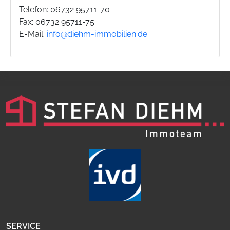
Telefon: 06732 95711-70
Fax: 06732 95711-75
E-Mail:
info@diehm-immobilien.de
SERVICE