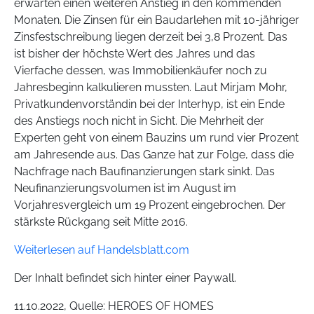
erwarten einen weiteren Anstieg in den kommenden
Monaten. Die Zinsen für ein Baudarlehen mit 10-jähriger
Zinsfestschreibung liegen derzeit bei 3,8 Prozent. Das
ist bisher der höchste Wert des Jahres und das
Vierfache dessen, was Immobilienkäufer noch zu
Jahresbeginn kalkulieren mussten. Laut Mirjam Mohr,
Privatkundenvorständin bei der Interhyp, ist ein Ende
des Anstiegs noch nicht in Sicht. Die Mehrheit der
Experten geht von einem Bauzins um rund vier Prozent
am Jahresende aus. Das Ganze hat zur Folge, dass die
Nachfrage nach Baufinanzierungen stark sinkt. Das
Neufinanzierungsvolumen ist im August im
Vorjahresvergleich um 19 Prozent eingebrochen. Der
stärkste Rückgang seit Mitte 2016.
Weiterlesen auf Handelsblatt.com
Der Inhalt befindet sich hinter einer Paywall.
11.10.2022, Quelle: HEROES OF HOMES