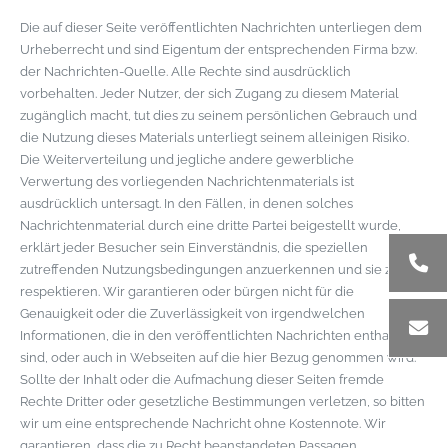
Die auf dieser Seite veröffentlichten Nachrichten unterliegen dem
Urheberrecht und sind Eigentum der entsprechenden Firma bzw.
der Nachrichten-Quelle. Alle Rechte sind ausdrücklich
vorbehalten. Jeder Nutzer, der sich Zugang zu diesem Material
zugänglich macht, tut dies zu seinem persönlichen Gebrauch und
die Nutzung dieses Materials unterliegt seinem alleinigen Risiko.
Die Weiterverteilung und jegliche andere gewerbliche
Verwertung des vorliegenden Nachrichtenmaterials ist
ausdrücklich untersagt. In den Fällen, in denen solches
Nachrichtenmaterial durch eine dritte Partei beigestellt wurde,
erklärt jeder Besucher sein Einverständnis, die speziellen
zutreffenden Nutzungsbedingungen anzuerkennen und sie zu
respektieren. Wir garantieren oder bürgen nicht für die
Genauigkeit oder die Zuverlässigkeit von irgendwelchen
Informationen, die in den veröffentlichten Nachrichten enthalten
sind, oder auch in Webseiten auf die hier Bezug genommen wird.
Sollte der Inhalt oder die Aufmachung dieser Seiten fremde
Rechte Dritter oder gesetzliche Bestimmungen verletzen, so bitten
wir um eine entsprechende Nachricht ohne Kostennote. Wir
garantieren, dass die zu Recht beanstandeten Passagen