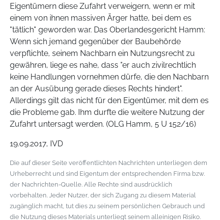
Eigentümern diese Zufahrt verweigern, wenn er mit
einem von ihnen massiven Ärger hatte, bei dem es
"tätlich" geworden war. Das Oberlandesgericht Hamm:
Wenn sich jemand gegenüber der Baubehörde
verpflichte, seinem Nachbarn ein Nutzungsrecht zu
gewähren, liege es nahe, dass "er auch zivilrechtlich
keine Handlungen vornehmen dürfe, die den Nachbarn
an der Ausübung gerade dieses Rechts hindert".
Allerdings gilt das nicht für den Eigentümer, mit dem es
die Probleme gab. Ihm durfte die weitere Nutzung der
Zufahrt untersagt werden. (OLG Hamm, 5 U 152/16)
19.09.2017, IVD
Die auf dieser Seite veröffentlichten Nachrichten unterliegen dem
Urheberrecht und sind Eigentum der entsprechenden Firma bzw.
der Nachrichten-Quelle. Alle Rechte sind ausdrücklich
vorbehalten. Jeder Nutzer, der sich Zugang zu diesem Material
zugänglich macht, tut dies zu seinem persönlichen Gebrauch und
die Nutzung dieses Materials unterliegt seinem alleinigen Risiko.