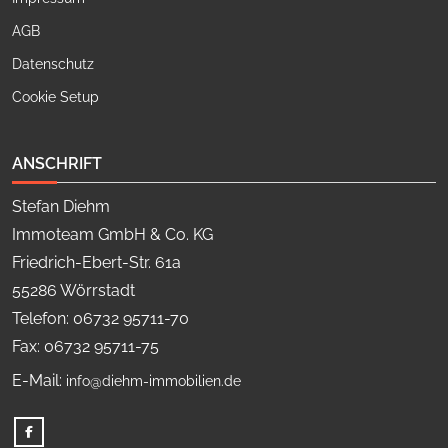
AGB
Datenschutz
Cookie Setup
ANSCHRIFT
Stefan Diehm
Immoteam GmbH & Co. KG
Friedrich-Ebert-Str. 61a
55286 Wörrstadt
Telefon: 06732 95711-70
Fax: 06732 95711-75
E-Mail:
info@diehm-immobilien.de