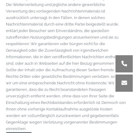
Die Weiterverteilung und jegliche andere gewerbliche
Verwertung des vorliegenden Nachrichtenmaterials ist
ausdrücklich untersagt. In den Fällen, in denen solches
Nachrichtenmaterial durch eine dritte Partei beigestellt wurde,
erklärt jeder Besucher sein Einverständnis, die speziellen
zutreffenden Nutzungsbedingungen anzuerkennen und sie zu
respektieren. Wir garantieren oder bürgen nicht für die
Genauigkeit oder die Zuverlässigkeit von irgendwelchen
Informationen, die in den veröffentlichten Nachrichten enthalten
sind, oder auch in Webseiten auf die hier Bezug genommen wird.
Sollte der Inhalt oder die Aufmachung dieser Seiten fremde
Rechte Dritter oder gesetzliche Bestimmungen verletzen, so bitten
wir um eine entsprechende Nachricht ohne Kostennote. Wir
garantieren, dass die zu Recht beanstandeten Passagen
unverzüglich entfernt werden, ohne dass von Ihrer Seite die
Einschaltung eines Rechtsbeistandes erforderlich ist. Dennoch von
Ihnen ohne vorherige Kontaktaufnahme ausgelöste Kosten
werden wir vollumfänglich zurückweisen und gegebenenfalls
Gegenklage wegen Verletzung vorgenannter Bestimmungen
einreichen.