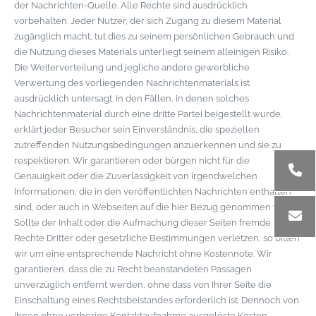
der Nachrichten-Quelle. Alle Rechte sind ausdrücklich
vorbehalten. Jeder Nutzer, der sich Zugang zu diesem Material
zugänglich macht, tut dies zu seinem persönlichen Gebrauch und
die Nutzung dieses Materials unterliegt seinem alleinigen Risiko.
Die Weiterverteilung und jegliche andere gewerbliche
Verwertung des vorliegenden Nachrichtenmaterials ist
ausdrücklich untersagt. In den Fällen, in denen solches
Nachrichtenmaterial durch eine dritte Partei beigestellt wurde,
erklärt jeder Besucher sein Einverständnis, die speziellen
zutreffenden Nutzungsbedingungen anzuerkennen und sie zu
respektieren. Wir garantieren oder bürgen nicht für die
Genauigkeit oder die Zuverlässigkeit von irgendwelchen
Informationen, die in den veröffentlichten Nachrichten enthalten
sind, oder auch in Webseiten auf die hier Bezug genommen wird.
Sollte der Inhalt oder die Aufmachung dieser Seiten fremde
Rechte Dritter oder gesetzliche Bestimmungen verletzen, so bitten
wir um eine entsprechende Nachricht ohne Kostennote. Wir
garantieren, dass die zu Recht beanstandeten Passagen
unverzüglich entfernt werden, ohne dass von Ihrer Seite die
Einschaltung eines Rechtsbeistandes erforderlich ist. Dennoch von
Ihnen ohne vorherige Kontaktaufnahme ausgelöste Kosten