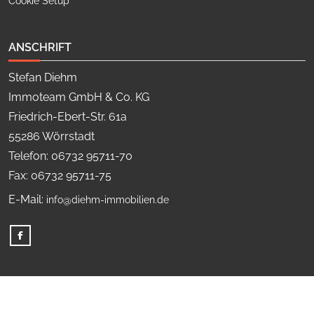
Cookie Setup
ANSCHRIFT
Stefan Diehm
Immoteam GmbH & Co. KG
Friedrich-Ebert-Str. 61a
55286 Wörrstadt
Telefon: 06732 95711-70
Fax: 06732 95711-75
E-Mail:
info@diehm-immobilien.de
© Copyright 2026, Stefan Diehm Immoteam GmbH & Co. KG.