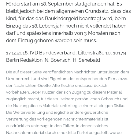
Förderstart am 18. September stattgefunden hat. Es
bleibt jedoch bei dem allgemeinen Grundsatz, dass das
Kind, für das das Baukindergeld beantragt wird, beim
Einzug das 18. Lebensjahr noch nicht vollendet haben
darf und spätestens innerhalb von 3 Monaten nach
dem Einzug geboren worden sein muss.
17.12.2018, IVD Bundesverband, Littenstraße 10, 10179
Berlin Redaktion: N. Boensch, H. Senebald
Die auf dieser Seite veröffentlichten Nachrichten unterliegen dem
Urheberrecht und sind Eigentum der entsprechenden Firma bzw.
der Nachrichten-Quelle. Alle Rechte sind ausdrücklich
vorbehalten. Jeder Nutzer, der sich Zugang zu diesem Material
zugänglich macht, tut dies zu seinem persönlichen Gebrauch und
die Nutzung dieses Materials unterliegt seinem alleinigen Risiko.
Die Weiterverteilung und jegliche andere gewerbliche
Verwertung des vorliegenden Nachrichtenmaterials ist
ausdrücklich untersagt. In den Fällen, in denen solches
Nachrichtenmaterial durch eine dritte Partei beigestellt wurde,