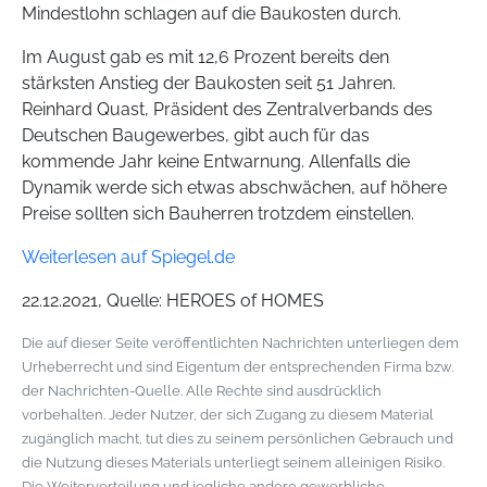
Mindestlohn schlagen auf die Baukosten durch.
Im August gab es mit 12,6 Prozent bereits den
stärksten Anstieg der Baukosten seit 51 Jahren.
Reinhard Quast, Präsident des Zentralverbands des
Deutschen Baugewerbes, gibt auch für das
kommende Jahr keine Entwarnung. Allenfalls die
Dynamik werde sich etwas abschwächen, auf höhere
Preise sollten sich Bauherren trotzdem einstellen.
Weiterlesen auf Spiegel.de
22.12.2021, Quelle: HEROES of HOMES
Die auf dieser Seite veröffentlichten Nachrichten unterliegen dem
Urheberrecht und sind Eigentum der entsprechenden Firma bzw.
der Nachrichten-Quelle. Alle Rechte sind ausdrücklich
vorbehalten. Jeder Nutzer, der sich Zugang zu diesem Material
zugänglich macht, tut dies zu seinem persönlichen Gebrauch und
die Nutzung dieses Materials unterliegt seinem alleinigen Risiko.
Die Weiterverteilung und jegliche andere gewerbliche