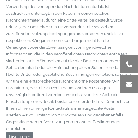
Verwertung des vorliegenden Nachrichtenmaterials ist
ausdrücklich untersagt. In den Fällen, in denen solches
Nachrichtenmaterial durch eine dritte Partei beigestellt wurde,
erklärt jeder Besucher sein Einverständnis, die speziellen
zutreffenden Nutzungsbedingungen anzuerkennen und sie zu
respektieren. Wir garantieren oder bürgen nicht für die
Genauigkeit oder die Zuverlässigkeit von irgendwelchen
Informationen, die in den veröffentlichten Nachrichten enthalten
sind, oder auch in Webseiten auf die hier Bezug genommen wird.
Sollte der Inhalt oder die Aufmachung dieser Seiten fremde
Rechte Dritter oder gesetzliche Bestimmungen verletzen, so bitten
wir um eine entsprechende Nachricht ohne Kostennote. Wir
garantieren, dass die zu Recht beanstandeten Passagen
unverzüglich entfernt werden, ohne dass von Ihrer Seite die
Einschaltung eines Rechtsbeistandes erforderlich ist. Dennoch von
Ihnen ohne vorherige Kontaktaufnahme ausgelöste Kosten
werden wir vollumfänglich zurückweisen und gegebenenfalls
Gegenklage wegen Verletzung vorgenannter Bestimmungen
einreichen.
Disclaimer