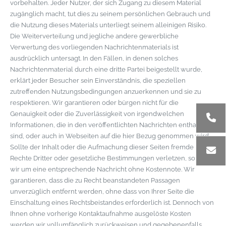
vorbehalten. Jeder Nutzer, der sich Zugang zu diesem Material
zugänglich macht, tut dies zu seinem persönlichen Gebrauch und
die Nutzung dieses Materials unterliegt seinem alleinigen Risiko.
Die Weiterverteilung und jegliche andere gewerbliche
Verwertung des vorliegenden Nachrichtenmaterials ist
ausdrücklich untersagt. In den Fällen, in denen solches
Nachrichtenmaterial durch eine dritte Partei beigestellt wurde,
erklärt jeder Besucher sein Einverständnis, die speziellen
zutreffenden Nutzungsbedingungen anzuerkennen und sie zu
respektieren. Wir garantieren oder bürgen nicht für die
Genauigkeit oder die Zuverlässigkeit von irgendwelchen
Informationen, die in den veröffentlichten Nachrichten enthalten
sind, oder auch in Webseiten auf die hier Bezug genommen wird.
Sollte der Inhalt oder die Aufmachung dieser Seiten fremde
Rechte Dritter oder gesetzliche Bestimmungen verletzen, so bitten
wir um eine entsprechende Nachricht ohne Kostennote. Wir
garantieren, dass die zu Recht beanstandeten Passagen
unverzüglich entfernt werden, ohne dass von Ihrer Seite die
Einschaltung eines Rechtsbeistandes erforderlich ist. Dennoch von
Ihnen ohne vorherige Kontaktaufnahme ausgelöste Kosten
werden wir vollumfänglich zurückweisen und gegebenenfalls