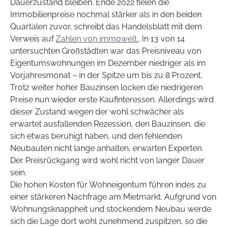
Dauerzustand bleiben. Ende 2022 fielen die
Immobilienpreise nochmal stärker als in den beiden
Quartalen zuvor, schreibt das Handelsblatt mit dem
Verweis auf
Zahlen von immowelt.
. In 13 von 14
untersuchten Großstädten war das Preisniveau von
Eigentumswohnungen im Dezember niedriger als im
Vorjahresmonat – in der Spitze um bis zu 8 Prozent.
Trotz weiter hoher Bauzinsen locken die niedrigeren
Preise nun wieder erste Kaufinteressen. Allerdings wird
dieser Zustand wegen der wohl schwächer als
erwartet ausfallenden Rezession, den Bauzinsen, die
sich etwas beruhigt haben, und den fehlenden
Neubauten nicht lange anhalten, erwarten Experten.
Der Preisrückgang wird wohl nicht von langer Dauer
sein.
Die hohen Kosten für Wohneigentum führen indes zu
einer stärkeren Nachfrage am Mietmarkt. Aufgrund von
Wohnungsknappheit und stockendem Neubau werde
sich die Lage dort wohl zunehmend zuspitzen, so die