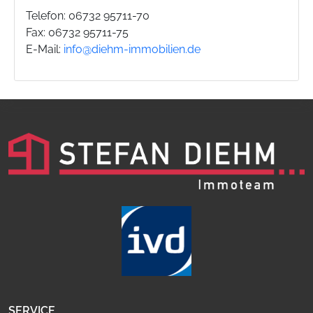
Telefon: 06732 95711-70
Fax: 06732 95711-75
E-Mail:
info@diehm-immobilien.de
SERVICE