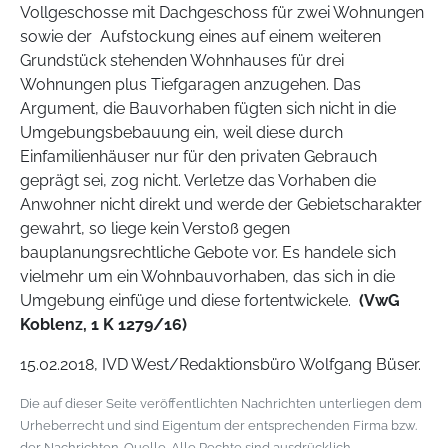
Vollgeschosse mit Dachgeschoss für zwei Wohnungen
sowie der Aufstockung eines auf einem weiteren
Grundstück stehenden Wohnhauses für drei
Wohnungen plus Tiefgaragen anzugehen. Das
Argument, die Bauvorhaben fügten sich nicht in die
Umgebungsbebauung ein, weil diese durch
Einfamilienhäuser nur für den privaten Gebrauch
geprägt sei, zog nicht. Verletze das Vorhaben die
Anwohner nicht direkt und werde der Gebietscharakter
gewahrt, so liege kein Verstoß gegen
bauplanungsrechtliche Gebote vor. Es handele sich
vielmehr um ein Wohnbauvorhaben, das sich in die
Umgebung einfüge und diese fortentwickele.
(VwG
Koblenz, 1 K 1279/16)
15.02.2018, IVD West/Redaktionsbüro Wolfgang Büser.
Die auf dieser Seite veröffentlichten Nachrichten unterliegen dem
Urheberrecht und sind Eigentum der entsprechenden Firma bzw.
der Nachrichten-Quelle. Alle Rechte sind ausdrücklich