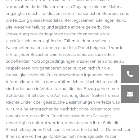
vorbehalten. Jeder Nutzer, der sich Zugang zu diesem Material
zugänglich macht, tut dies zu seinem persönlichen Gebrauch und
die Nutzung dieses Materials unterliegt seinem alleinigen Risiko.
Die Weiterverteilung und jegliche andere gewerbliche
Verwertung des vorliegenden Nachrichtenmaterials ist
ausdrücklich untersagt. In den Fällen, in denen solches
Nachrichtenmaterial durch eine dritte Partei beigestellt wurde,
erklärt jeder Besucher sein Einverständnis, die speziellen
zutreffenden Nutzungsbedingungen anzuerkennen und sie zu
respektieren. Wir garantieren oder bürgen nicht für die
Genauigkeit oder die Zuverlässigkeit von irgendwelchen
Informationen, die in den veröffentlichten Nachrichten enthalten
sind, oder auch in Webseiten auf die hier Bezug genommen wird.
Sollte der Inhalt oder die Aufmachung dieser Seiten fremde
Rechte Dritter oder gesetzliche Bestimmungen verletzen, so bitten
wir um eine entsprechende Nachricht ohne Kostennote. Wir
garantieren, dass die zu Recht beanstandeten Passagen
unverzüglich entfernt werden, ohne dass von Ihrer Seite die
Einschaltung eines Rechtsbeistandes erforderlich ist. Dennoch von
Ihnen ohne vorherige Kontaktaufnahme ausgelöste Kosten