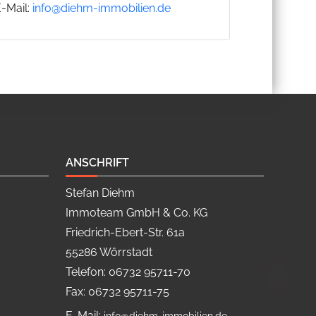
E-Mail:
info@diehm-immobilien.de
ANSCHRIFT
Stefan Diehm
Immoteam GmbH & Co. KG
Friedrich-Ebert-Str. 61a
55286 Wörrstadt
Telefon: 06732 95711-70
Fax: 06732 95711-75
E-Mail: