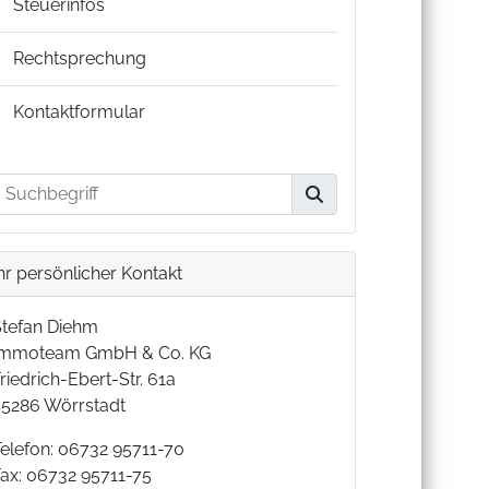
Steuerinfos
Rechtsprechung
Kontaktformular
hr persönlicher Kontakt
Stefan Diehm
Immoteam GmbH & Co. KG
riedrich-Ebert-Str. 61a
55286 Wörrstadt
Telefon: 06732 95711-70
Fax: 06732 95711-75