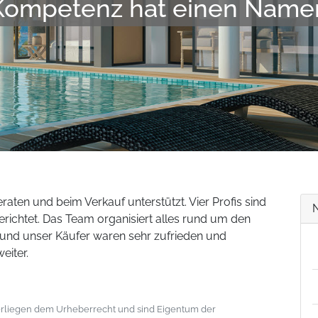
Kompetenz hat einen Name
aten und beim Verkauf unterstützt. Vier Profis sind
richtet. Das Team organisiert alles rund um den
r und unser Käufer waren sehr zufrieden und
eiter.
nterliegen dem Urheberrecht und sind Eigentum der