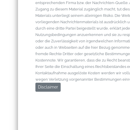
entsprechenden Firma bzw. der Nachrichten-Quelle. Al
Zugang zu diesem Material zugänglich macht, tut die
Materials unterliegt seinem alleinigen Risiko. Die W
vorliegenden Nachrichtenmaterials ist ausdrücklich u
durch eine dritte Partei beigestellt wurde, erklärt je
Nutzungsbedingungen anzuerkennen und sie zu respek
oder die Zuverlässigkeit von irgendwelchen Informati
oder auch in Webseiten auf die hier Bezug genommen 
fremde Rechte Dritter oder gesetzliche Bestimmungen
Kostennote. Wir garantieren, dass die zu Recht bean
Ihrer Seite die Einschaltung eines Rechtsbeistandes 
Kontaktaufnahme ausgelöste Kosten werden wir vol
wegen Verletzung vorgenannter Bestimmungen einr
Disclaimer