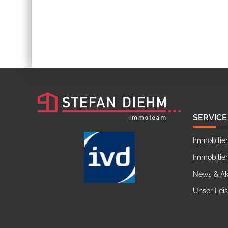
SERVICE
Immobilie
Immobilie
News & Ak
Unser Lei