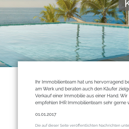
Ihr Immobilienteam hat uns hervorragend ber
am Werk und beraten auch den Käufer zielge
Verkauf einer Immobilie aus einer Hand. Wi
empfehlen IHR Immobilienteam sehr gerne w
01.01.2017
Die auf dieser Seite veröffentlichten Nachrichten u