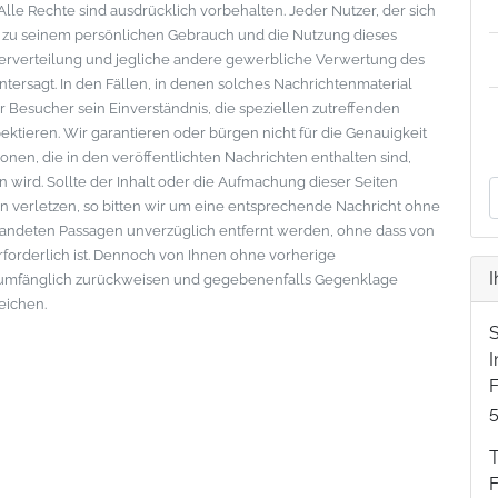
le Rechte sind ausdrücklich vorbehalten. Jeder Nutzer, der sich
s zu seinem persönlichen Gebrauch und die Nutzung dieses
eiterverteilung und jegliche andere gewerbliche Verwertung des
ntersagt. In den Fällen, in denen solches Nachrichtenmaterial
der Besucher sein Einverständnis, die speziellen zutreffenden
tieren. Wir garantieren oder bürgen nicht für die Genauigkeit
onen, die in den veröffentlichten Nachrichten enthalten sind,
wird. Sollte der Inhalt oder die Aufmachung dieser Seiten
 verletzen, so bitten wir um eine entsprechende Nachricht ohne
standeten Passagen unverzüglich entfernt werden, ohne dass von
erforderlich ist. Dennoch von Ihnen ohne vorherige
I
lumfänglich zurückweisen und gegebenenfalls Gegenklage
eichen.
F