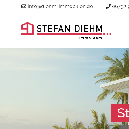
info@diehm-immobilien.de
06732 
S