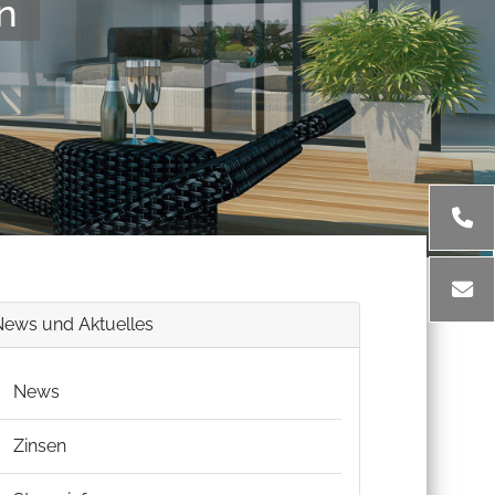
n
News und Aktuelles
News
Zinsen