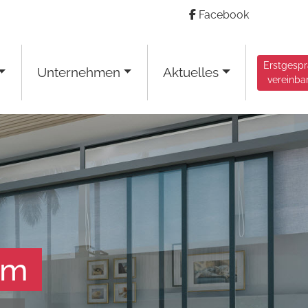
Facebook
Erstgesp
Unternehmen
Aktuelles
vereinba
am