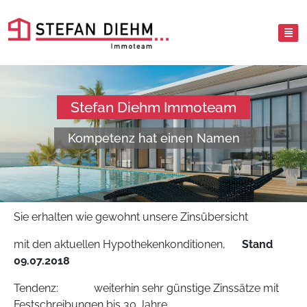
Stefan Diehm Immoteam
Kompetenz hat einen Namen
Sie erhalten wie gewohnt unsere Zinsübersicht
mit den aktuellen Hypothekenkonditionen,
Stand
09.07.2018
Tendenz: weiterhin sehr günstige Zinssätze mit
Festschreibungen bis 30 Jahre