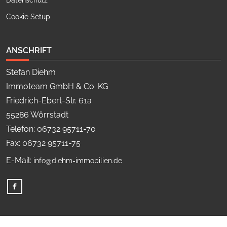
Datenschutz
Cookie Setup
ANSCHRIFT
Stefan Diehm
Immoteam GmbH & Co. KG
Friedrich-Ebert-Str. 61a
55286 Wörrstadt
Telefon: 06732 95711-70
Fax: 06732 95711-75
E-Mail:
info@diehm-immobilien.de