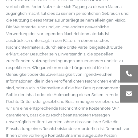
vorbehalten. Jeder Nutzer, der sich Zugang zu diesem Material
zugänglich macht, tut dies zu seinem persönlichen Gebrauch und
die Nutzung dieses Materials unterliegt seinem alleinigen Risiko.
Die Weiterverteilung und jegliche andere gewerbliche
Verwertung des vorliegenden Nachrichtenmaterials ist
ausdrücklich untersagt. In den Fällen, in denen solches
Nachrichtenmaterial durch eine dritte Partei beigestellt wurde,
erklärt jeder Besucher sein Einverständnis, die speziellen
zutreffenden Nutzungsbedingungen anzuerkennen und sie zu
respektieren. Wir garantieren oder bürgen nicht für die
Genauigkeit oder die Zuverlässigkeit von irgendwelchen
Informationen, die in den veröffentlichten Nachrichten enthalten
sind, oder auch in Webseiten auf die hier Bezug genommen wird.
Sollte der Inhalt oder die Aufmachung dieser Seiten fremde
Rechte Dritter oder gesetzliche Bestimmungen verletzen, so bitten
wir um eine entsprechende Nachricht ohne Kostennote. Wir
garantieren, dass die zu Recht beanstandeten Passagen
unverzüglich entfernt werden, ohne dass von Ihrer Seite die
Einschaltung eines Rechtsbeistandes erforderlich ist. Dennoch von
Ihnen ohne vorherige Kontaktaufnahme ausgelöste Kosten