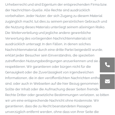
Urheberrecht und sind Eigentum der entsprechenden Firma bzw.
der Nachrichten-Quelle. Alle Rechte sind ausdrücklich
vorbehalten. Jeder Nutzer, der sich Zugang zu diesem Material
zugänglich macht, tut dies zu seinem persönlichen Gebrauch und
die Nutzung dieses Materials unterliegt seinem alleinigen Risiko.
Die Weiterverteilung und jegliche andere gewerbliche
Verwertung des vorliegenden Nachrichtenmaterials ist
ausdrücklich untersagt. In den Fällen, in denen solches
Nachrichtenmaterial durch eine dritte Partei beigestellt wurde,
erklärt jeder Besucher sein Einverständnis, die speziellen
zutreffenden Nutzungsbedingungen anzuerkennen und sie zu
respektieren. Wir garantieren oder bürgen nicht für die
Genauigkeit oder die Zuverlässigkeit von irgendwelchen
Informationen, die in den veröffentlichten Nachrichten enthalten
sind, oder auch in Webseiten auf die hier Bezug genommen wird.
Sollte der Inhalt oder die Aufmachung dieser Seiten fremde
Rechte Dritter oder gesetzliche Bestimmungen verletzen, so bitten
wir um eine entsprechende Nachricht ohne Kostennote. Wir
garantieren, dass die zu Recht beanstandeten Passagen
unverzüglich entfernt werden, ohne dass von Ihrer Seite die