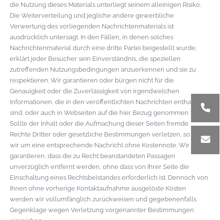
die Nutzung dieses Materials unterliegt seinem alleinigen Risiko.
Die Weiterverteilung und jegliche andere gewerbliche
Verwertung des vorliegenden Nachrichtenmaterials ist
ausdrücklich untersagt. In den Fällen, in denen solches
Nachrichtenmaterial durch eine dritte Partei beigestellt wurde,
erklärt jeder Besucher sein Einverständnis, die speziellen
zutreffenden Nutzungsbedingungen anzuerkennen und sie zu
respektieren. Wir garantieren oder bürgen nicht für die
Genauigkeit oder die Zuverlässigkeit von irgendwelchen
Informationen, die in den veröffentlichten Nachrichten enthalten
sind, oder auch in Webseiten auf die hier Bezug genommen wird.
Sollte der Inhalt oder die Aufmachung dieser Seiten fremde
Rechte Dritter oder gesetzliche Bestimmungen verletzen, so bitten
wir um eine entsprechende Nachricht ohne Kostennote. Wir
garantieren, dass die zu Recht beanstandeten Passagen
unverzüglich entfernt werden, ohne dass von Ihrer Seite die
Einschaltung eines Rechtsbeistandes erforderlich ist. Dennoch von
Ihnen ohne vorherige Kontaktaufnahme ausgelöste Kosten
werden wir vollumfänglich zurückweisen und gegebenenfalls
Gegenklage wegen Verletzung vorgenannter Bestimmungen