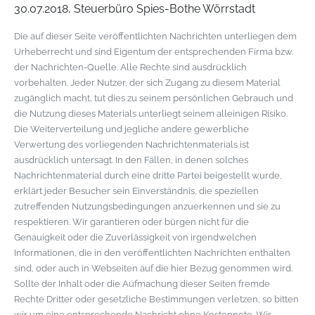
30.07.2018, Steuerbüro Spies-Bothe Wörrstadt
Die auf dieser Seite veröffentlichten Nachrichten unterliegen dem
Urheberrecht und sind Eigentum der entsprechenden Firma bzw.
der Nachrichten-Quelle. Alle Rechte sind ausdrücklich
vorbehalten. Jeder Nutzer, der sich Zugang zu diesem Material
zugänglich macht, tut dies zu seinem persönlichen Gebrauch und
die Nutzung dieses Materials unterliegt seinem alleinigen Risiko.
Die Weiterverteilung und jegliche andere gewerbliche
Verwertung des vorliegenden Nachrichtenmaterials ist
ausdrücklich untersagt. In den Fällen, in denen solches
Nachrichtenmaterial durch eine dritte Partei beigestellt wurde,
erklärt jeder Besucher sein Einverständnis, die speziellen
zutreffenden Nutzungsbedingungen anzuerkennen und sie zu
respektieren. Wir garantieren oder bürgen nicht für die
Genauigkeit oder die Zuverlässigkeit von irgendwelchen
Informationen, die in den veröffentlichten Nachrichten enthalten
sind, oder auch in Webseiten auf die hier Bezug genommen wird.
Sollte der Inhalt oder die Aufmachung dieser Seiten fremde
Rechte Dritter oder gesetzliche Bestimmungen verletzen, so bitten
wir um eine entsprechende Nachricht ohne Kostennote. Wir