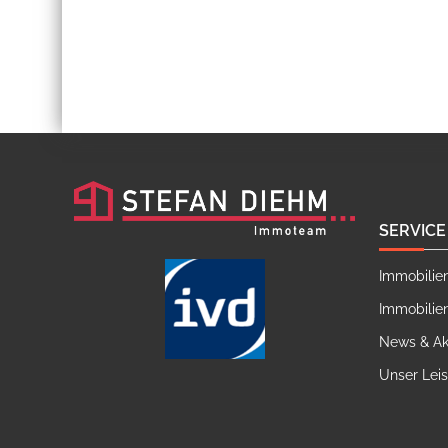
SERVICE
Immobilie
Immobilie
News & Ak
Unser Lei