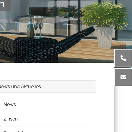
n
News und Aktuelles
News
Zinsen