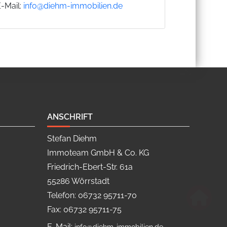
E-Mail:
info@diehm-immobilien.de
ANSCHRIFT
Stefan Diehm
Immoteam GmbH & Co. KG
Friedrich-Ebert-Str. 61a
55286 Wörrstadt
Telefon: 06732 95711-70
Fax: 06732 95711-75
E-Mail: