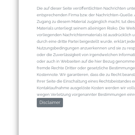
Die auf dieser Seite veröffentlichten Nachrichten u
entsprechenden Firma bzw. der Nachrichten-Quelle. Al
Zugang zu diesem Material zugänglich macht, tut die
Materials unterliegt seinem alleinigen Risiko. Die W
vorliegenden Nachrichtenmaterials ist ausdrücklich u
durch eine dritte Partei beigestellt wurde, erklärt je
Nutzungsbedingungen anzuerkennen und sie zu respek
oder die Zuverlässigkeit von irgendwelchen Informati
oder auch in Webseiten auf die hier Bezug genommen 
fremde Rechte Dritter oder gesetzliche Bestimmungen
Kostennote. Wir garantieren, dass die zu Recht bean
Ihrer Seite die Einschaltung eines Rechtsbeistandes 
Kontaktaufnahme ausgelöste Kosten werden wir vol
wegen Verletzung vorgenannter Bestimmungen einr
Disclaimer