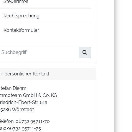
Steuerinfos
Rechtsprechung
Kontaktformular
hr persönlicher Kontakt
Stefan Diehm
Immoteam GmbH & Co. KG
riedrich-Ebert-Str. 61a
55286 Wörrstadt
Telefon: 06732 95711-70
Fax: 06732 95711-75