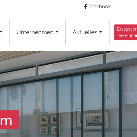
Facebook
Erstgesp
Unternehmen
Aktuelles
vereinba
am