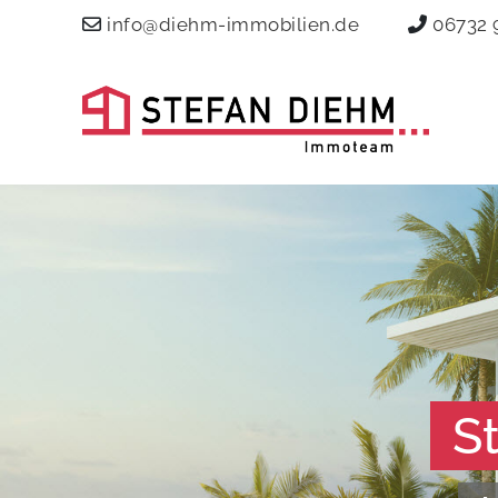
info@diehm-immobilien.de
06732 
S