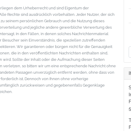
nterliegen dem Urheberrecht und sind Eigentum der
le Rechte sind ausdrücklich vorbehalten. Jeder Nutzer, der sich
s zu seinem persönlichen Gebrauch und die Nutzung dieses
eiterverteilung und jegliche andere gewerbliche Verwertung des
ntersagt. In den Fällen, in denen solches Nachrichtenmaterial
der Besucher sein Einverständnis, die speziellen zutreffenden
tieren. Wir garantieren oder bürgen nicht für die Genauigkeit
onen, die in den veröffentlichten Nachrichten enthalten sind,
wird. Sollte der Inhalt oder die Aufmachung dieser Seiten
 verletzen, so bitten wir um eine entsprechende Nachricht ohne
standeten Passagen unverzüglich entfernt werden, ohne dass von
I
erforderlich ist. Dennoch von Ihnen ohne vorherige
lumfänglich zurückweisen und gegebenenfalls Gegenklage
eichen.
F