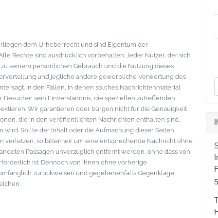
nterliegen dem Urheberrecht und sind Eigentum der
le Rechte sind ausdrücklich vorbehalten. Jeder Nutzer, der sich
s zu seinem persönlichen Gebrauch und die Nutzung dieses
eiterverteilung und jegliche andere gewerbliche Verwertung des
ntersagt. In den Fällen, in denen solches Nachrichtenmaterial
der Besucher sein Einverständnis, die speziellen zutreffenden
tieren. Wir garantieren oder bürgen nicht für die Genauigkeit
onen, die in den veröffentlichten Nachrichten enthalten sind,
I
wird. Sollte der Inhalt oder die Aufmachung dieser Seiten
 verletzen, so bitten wir um eine entsprechende Nachricht ohne
standeten Passagen unverzüglich entfernt werden, ohne dass von
erforderlich ist. Dennoch von Ihnen ohne vorherige
F
lumfänglich zurückweisen und gegebenenfalls Gegenklage
eichen.