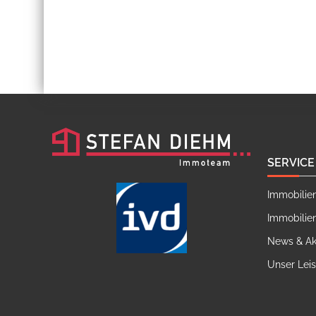
SERVICE
Immobilie
Immobilie
News & Ak
Unser Lei