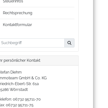
Steuerinfos
Rechtsprechung
Kontaktformular
hr persönlicher Kontakt
Stefan Diehm
Immoteam GmbH & Co. KG
riedrich-Ebert-Str. 61a
55286 Wörrstadt
Telefon: 06732 95711-70
Fax: 06732 95711-75