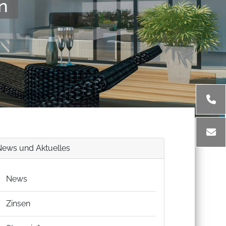
n
News und Aktuelles
News
Zinsen