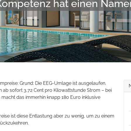
Kompetenz hat einen Name
trompreise: Grund: Die EEG-Umlage ist ausgelaufen.
ab sofort 3,72 Cent pro Kilowattstunde Strom – bei
 macht das immerhin knapp 180 Euro inklusive
eise ist diese Entlastung aber zu wenig, um zu einem
rückzukehren.