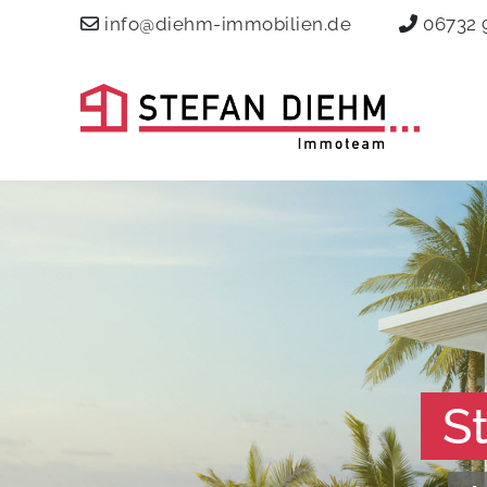
info@diehm-immobilien.de
06732 
S