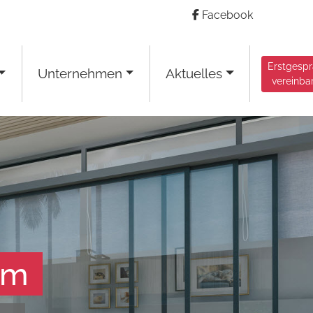
Facebook
Erstgesp
Unternehmen
Aktuelles
vereinba
am