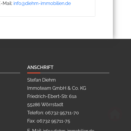
E-Mail:
info@diehm-immobilien.de
ANSCHRIFT
Stefan Diehm
Immoteam GmbH & Co. KG
Friedrich-Ebert-Str. 61a
55286 Wörrstadt
Telefon: 06732 95711-70
Fax: 06732 95711-75
E-Mail: