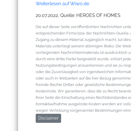
Weiterlesen auf Wiwo.de
20.07.2022, Quelle: HEROES OF HOMES
Die auf dieser Seite veröffentlichten Nachrichten u
entsprechenden Firma bzw. der Nachrichten-Quelle. Al
Zugang zu diesem Material zugänglich macht, tut die
Materials unterliegt seinem alleinigen Risiko. Die W
vorliegenden Nachrichtenmaterials ist ausdrücklich u
durch eine dritte Partei beigestellt wurde, erklärt je
Nutzungsbedingungen anzuerkennen und sie zu respek
oder die Zuverlässigkeit von irgendwelchen Informati
oder auch in Webseiten auf die hier Bezug genommen 
fremde Rechte Dritter oder gesetzliche Bestimmungen
Kostennote. Wir garantieren, dass die zu Recht bean
Ihrer Seite die Einschaltung eines Rechtsbeistandes 
Kontaktaufnahme ausgelöste Kosten werden wir vol
wegen Verletzung vorgenannter Bestimmungen einr
Disclaimer