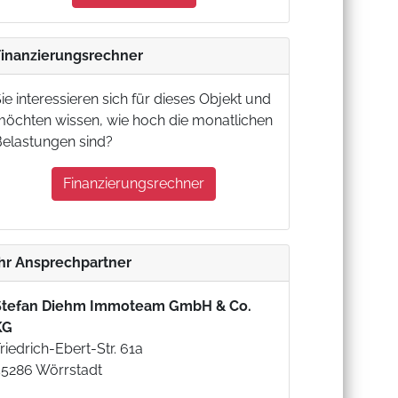
Finanzierungsrechner
ie interessieren sich für dieses Objekt und
möchten wissen, wie hoch die monatlichen
Belastungen sind?
Finanzierungsrechner
Ihr Ansprechpartner
Stefan Diehm Immoteam GmbH & Co.
KG
riedrich-Ebert-Str. 61a
55286 Wörrstadt