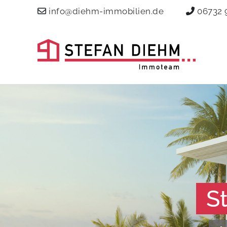
info@diehm-immobilien.de
06732 
S