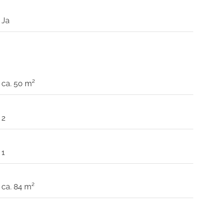
Ja
ca. 50 m²
2
1
ca. 84 m²