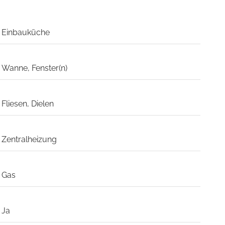
Einbauküche
Wanne, Fenster(n)
Fliesen, Dielen
Zentralheizung
Gas
Ja