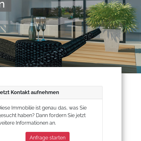
verl�ssig
Jetzt Kontakt aufnehmen
iese Immobilie ist genau das, was Sie
esucht haben? Dann fordern Sie jetzt
eitere Informationen an.
Anfrage starten