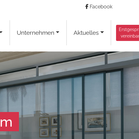
Facebook
Erstgesp
Unternehmen
Aktuelles
vereinba
am