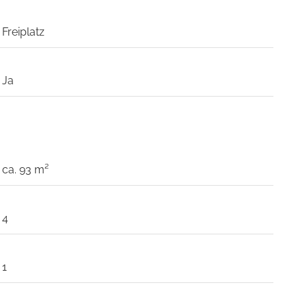
Freiplatz
Ja
ca. 93 m²
4
1