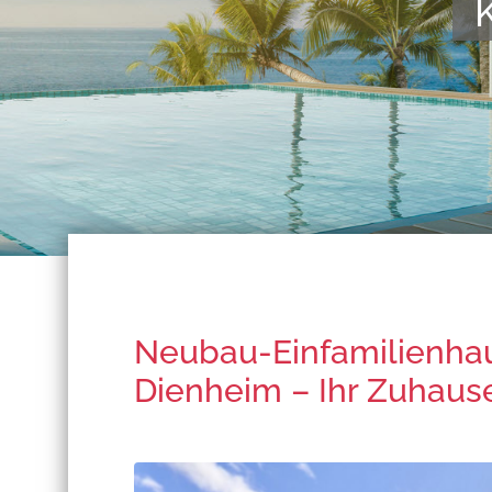
Kompeten
Neubau-Einfamilienhau
Dienheim – Ihr Zuhaus