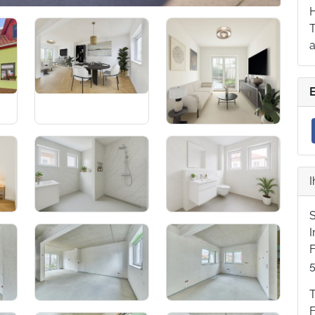
T
I
F