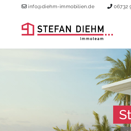
info@diehm-immobilien.de
06732 
S