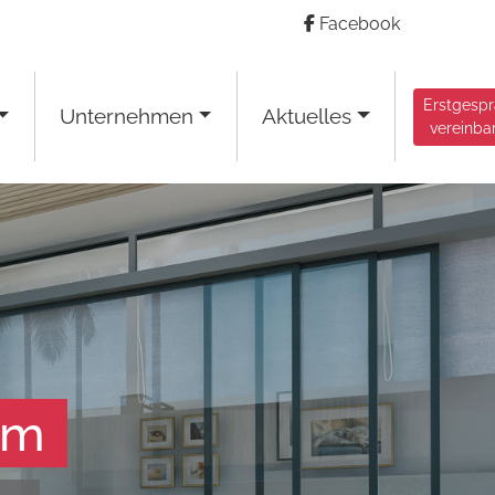
Facebook
Erstgesp
Unternehmen
Aktuelles
vereinba
am