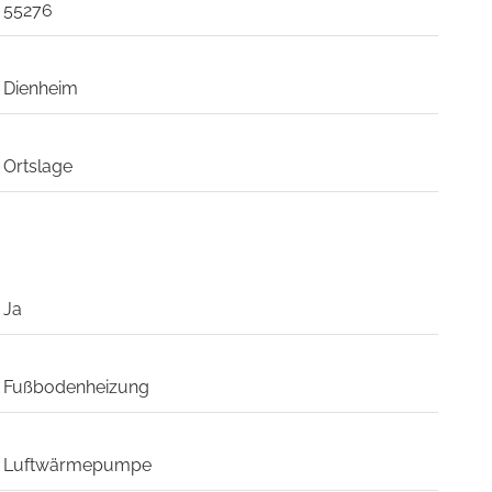
55276
Dienheim
Ortslage
Ja
Fußbodenheizung
Luftwärmepumpe