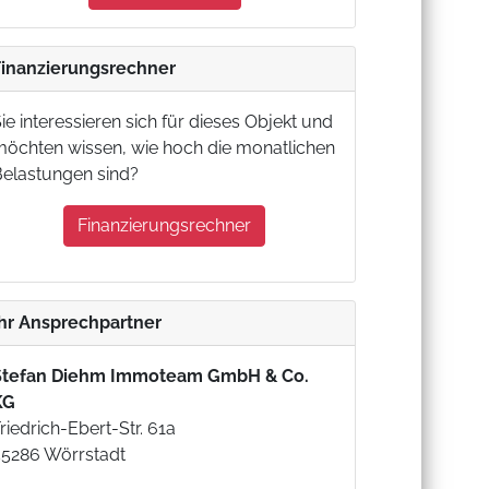
Finanzierungsrechner
ie interessieren sich für dieses Objekt und
möchten wissen, wie hoch die monatlichen
Belastungen sind?
Finanzierungsrechner
Ihr Ansprechpartner
Stefan Diehm Immoteam GmbH & Co.
KG
riedrich-Ebert-Str. 61a
55286 Wörrstadt