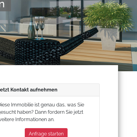
verl�ssig
Jetzt Kontakt aufnehmen
iese Immobilie ist genau das, was Sie
esucht haben? Dann fordern Sie jetzt
eitere Informationen an.
Anfrage starten